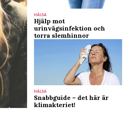
HÄLSA
Hjälp mot
urinvägsinfektion och
torra slemhinnor
HÄLSA
Snabbguide – det här är
klimakteriet!