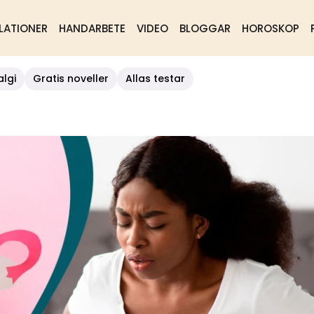
LATIONER
HANDARBETE
VIDEO
BLOGGAR
HOROSKOP
algi
Gratis noveller
Allas testar