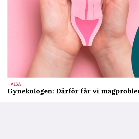
HÄLSA
Gynekologen: Därför får vi magprobl