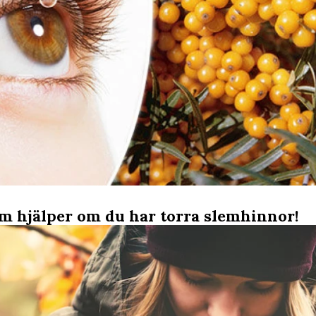
om hjälper om du har torra slemhinnor!