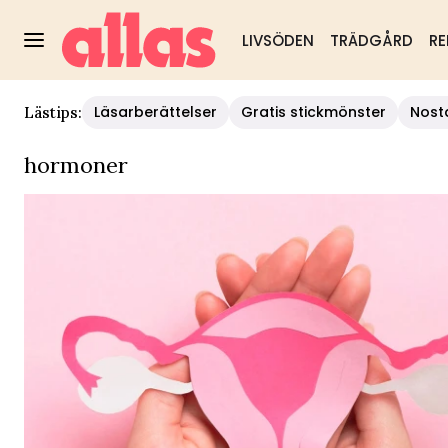
LIVSÖDEN
TRÄDGÅRD
RE
Läsarberättelser
Gratis stickmönster
Nost
Lästips:
hormoner