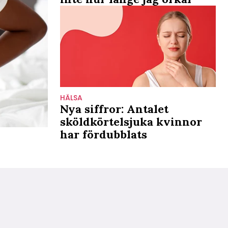
HÄLSA
Nya siffror: Antalet
sköldkörtelsjuka kvinnor
har fördubblats