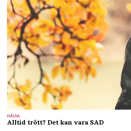
HÄLSA
Alltid trött? Det kan vara SAD