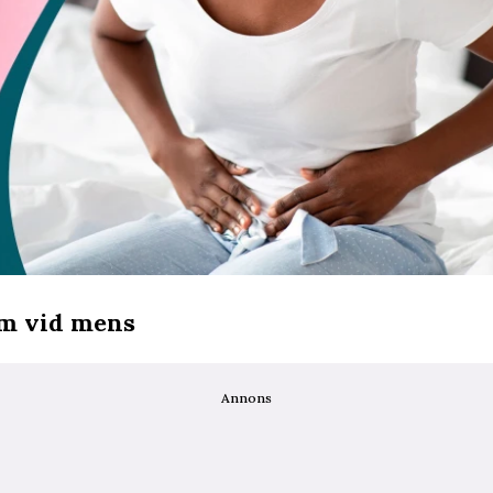
em vid mens
Annons