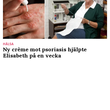
HÄLSA
Ny crème mot psoriasis hjälpte
Elisabeth på en vecka