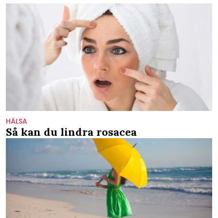
HÄLSA
Så kan du lindra rosacea