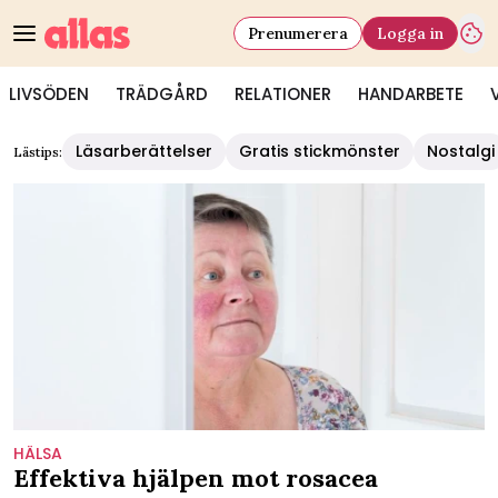
Prenumerera
Logga in
LIVSÖDEN
TRÄDGÅRD
RELATIONER
HANDARBETE
Läsarberättelser
Gratis stickmönster
Nostalgi
Lästips:
HÄLSA
Effektiva hjälpen mot rosacea