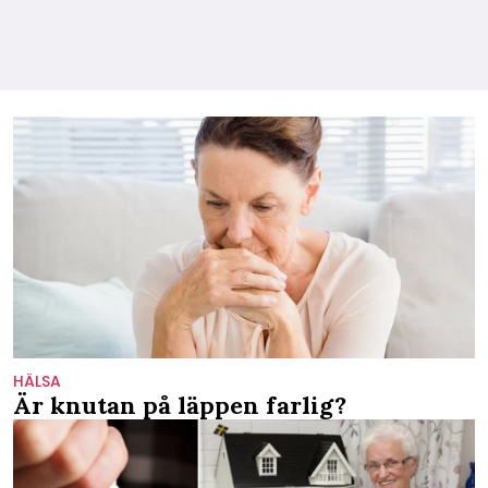
HÄLSA
Är knutan på läppen farlig?