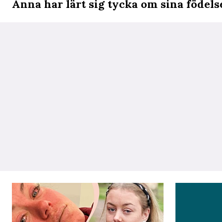
Anna har lärt sig tycka om sina födels