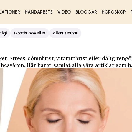
LATIONER
HANDARBETE
VIDEO
BLOGGAR
HOROSKOP
algi
Gratis noveller
Allas testar
 Stress, sömnbrist, vitaminbrist eller dålig rengöri
besvären. Här har vi samlat alla våra artiklar som 