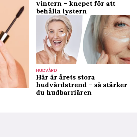
vintern – knepet för att
behålla lystern
HUDVÅRD
Här är årets stora
hudvårdstrend – så stärker
du hudbarriären