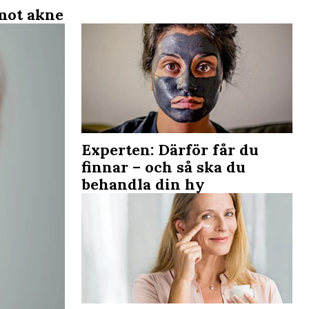
 mot akne
Experten: Därför får du
finnar – och så ska du
behandla din hy