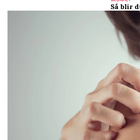
Så blir 