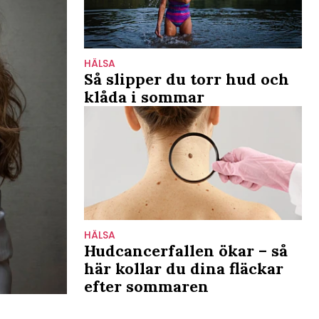
HÄLSA
Så slipper du torr hud och
klåda i sommar
HÄLSA
Hudcancerfallen ökar – så
här kollar du dina fläckar
efter sommaren