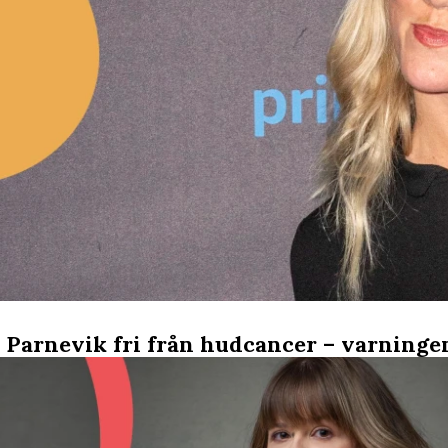
 Parnevik fri från hudcancer – varningen: