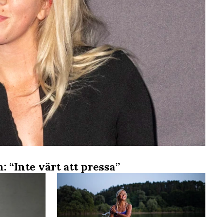
 “Inte värt att pressa”