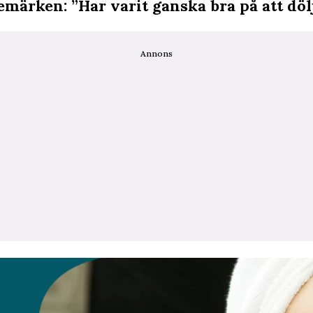
emärken: ”Har varit ganska bra på att dö
Annons