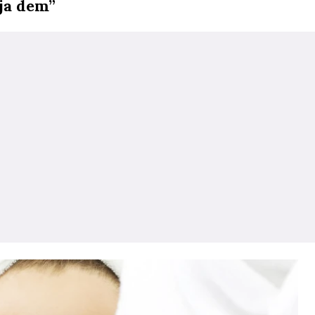
lja dem”