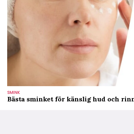
SMINK
Bästa sminket för känslig hud och ri