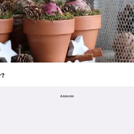
r?
Annons