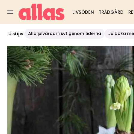
LIVSÖDEN
TRÄDGÅRD
RE
Alla julvärdar i svt genom tiderna
Julbaka me
Lästips: