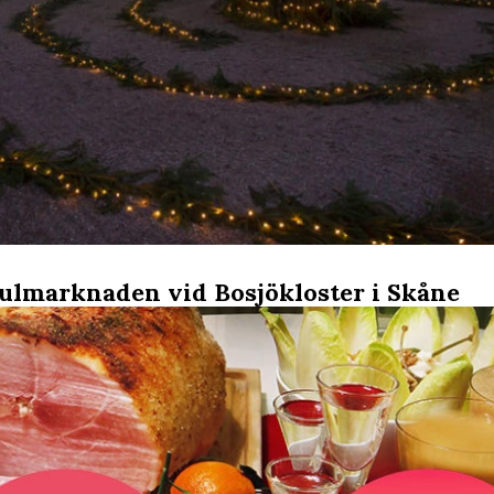
ulmarknaden vid Bosjökloster i Skåne