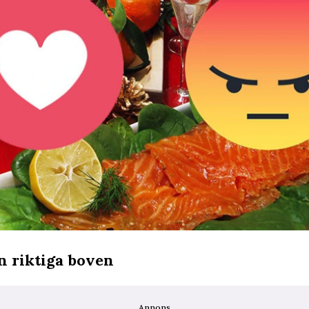
n riktiga boven
Annons