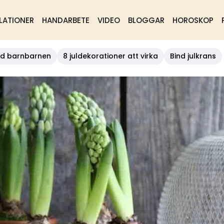
LATIONER
HANDARBETE
VIDEO
BLOGGAR
HOROSKOP
d barnbarnen
8 juldekorationer att virka
Bind julkrans