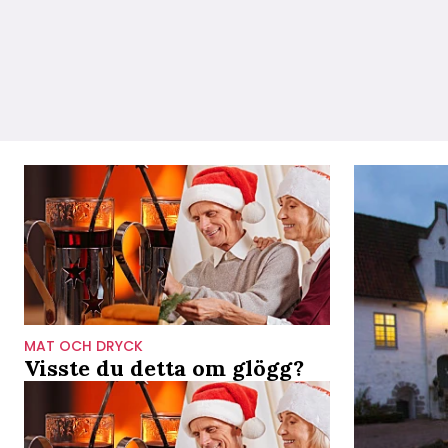
MAT OCH DRYCK
Visste du detta om glögg?