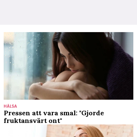
HÄLSA
Pressen att vara smal: "Gjorde
fruktansvärt ont"