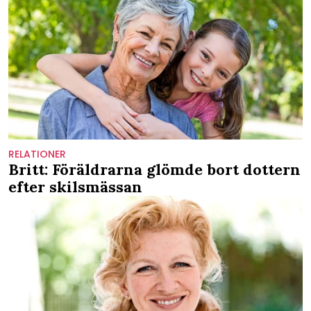
RELATIONER
Britt: Föräldrarna glömde bort dottern
efter skilsmässan