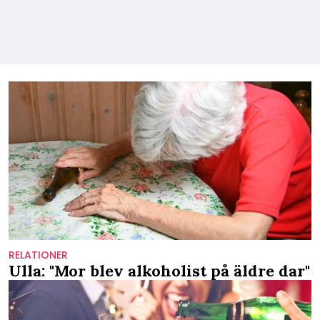
RELATIONER
Ulla: "Mor blev alkoholist på äldre dar"