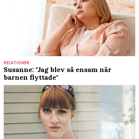
RELATIONER
Susanne: "Jag blev så ensam när
barnen flyttade"