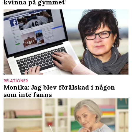
kvinna på gymmet"
RELATIONER
Monika: Jag blev förälskad i någon
som inte fanns