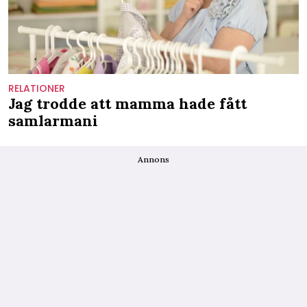
RELATIONER
Jag trodde att mamma hade fått
samlarmani
Annons