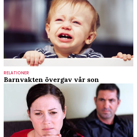
RELATIONER
Barnvakten övergav vår son