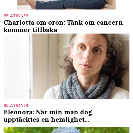
RELATIONER
Charlotta om oron: Tänk om cancern
kommer tillbaka
RELATIONER
Eleonora: När min man dog
upptäcktes en hemlighet...