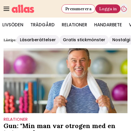
Prenumerera
Logga in
LIVSÖDEN
TRÄDGÅRD
RELATIONER
HANDARBETE
Läsarberättelser
Gratis stickmönster
Nostalgi
Lästips:
RELATIONER
Gun: "Min man var otrogen med en