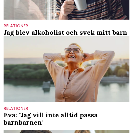
RELATIONER
Jag blev alkoholist och svek mitt barn
RELATIONER
Eva: "Jag vill inte alltid passa
barnbarnen"