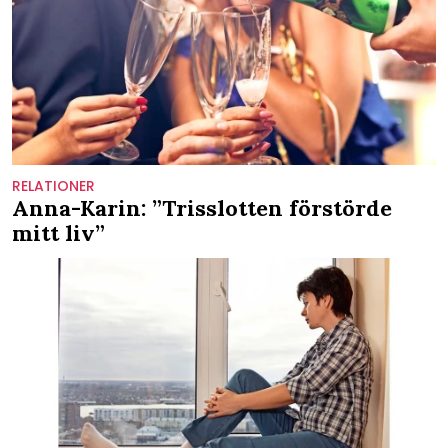
RELATIONER
Anna-Karin: ”Trisslotten förstörde
mitt liv”