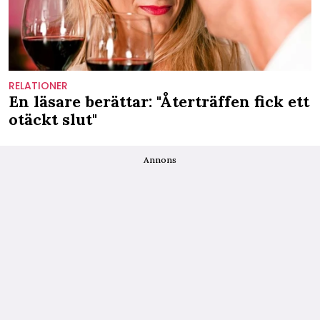
RELATIONER
En läsare berättar: "Återträffen fick ett
otäckt slut"
Annons