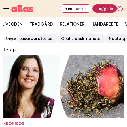
Prenumerera
Logga in
LIVSÖDEN
TRÄDGÅRD
RELATIONER
HANDARBETE
Läsarberättelser
Gratis stickmönster
Nostalgi
Lästips:
terapi
KRÖNIKOR