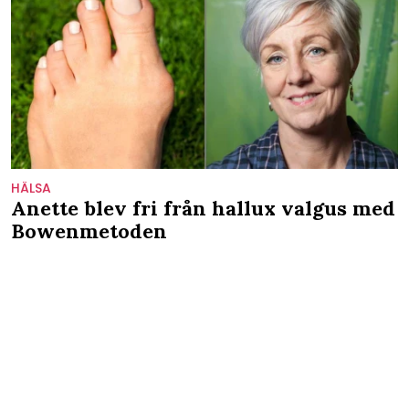
HÄLSA
Anette blev fri från hallux valgus med
Bowenmetoden