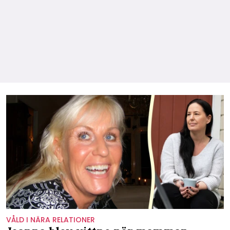
VÅLD I NÄRA RELATIONER