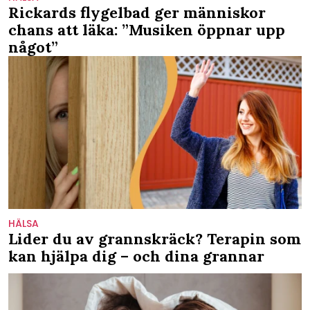
Rickards flygelbad ger människor
chans att läka: ”Musiken öppnar upp
något”
HÄLSA
Lider du av grannskräck? Terapin som
kan hjälpa dig – och dina grannar