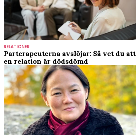
RELATIONER
Parterapeuterna avslöjar: Så vet du att
en relation är dödsdömd