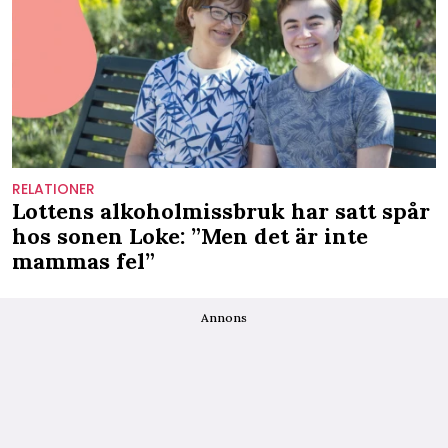
RELATIONER
Lottens alkoholmissbruk har satt spår
hos sonen Loke: ”Men det är inte
mammas fel”
Annons