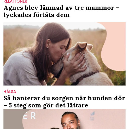
RELATIONER
Agnes blev lämnad av tre mammor –
lyckades förlåta dem
HÄLSA
Så hanterar du sorgen när hunden dör
– 5 steg som gör det lättare