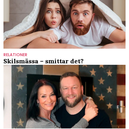
RELATIONER
Skilsmässa – smittar det?