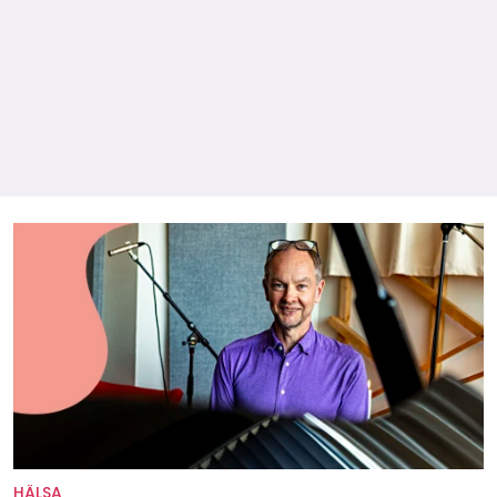
HÄLSA