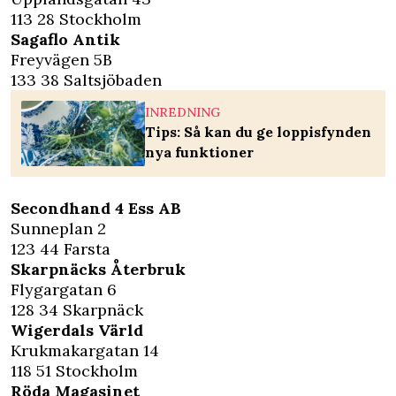
113 28 Stockholm
Sagaflo Antik
Freyvägen 5B
133 38 Saltsjöbaden
INREDNING
Tips: Så kan du ge loppisfynden
nya funktioner
Secondhand 4 Ess AB
Sunneplan 2
123 44 Farsta
Skarpnäcks Återbruk
Flygargatan 6
128 34 Skarpnäck
Wigerdals Värld
Krukmakargatan 14
118 51 Stockholm
Röda Magasinet