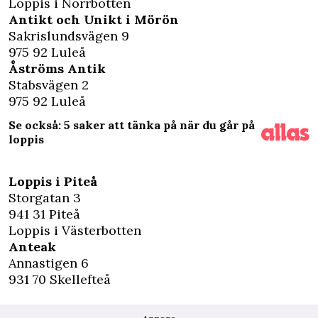
Loppis i Norrbotten
Antikt och Unikt i Mörön
Sakrislundsvägen 9
975 92 Luleå
Åströms Antik
Stabsvägen 2
975 92 Luleå
Se också: 5 saker att tänka på när du går på
loppis
Loppis i Piteå
Storgatan 3
941 31 Piteå
Loppis i Västerbotten
Anteak
Annastigen 6
931 70 Skellefteå