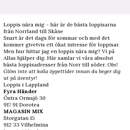
Loppis nära mig – här är de bästa loppisarna
från Norrland till Skåne
Snart är det dags för sommar och med det
kommer givetvis ett ökat intresse för loppisar.
Men hur hittar jag en loppis nära mig? Vi på
Allas hjälper dig. Här samlar vi våra absolut
bästa loppisadresser från Norr till söder.
Obs!
Glöm inte att kolla öppettider innan du beger dig
ut på äventyr!
Loppis i Lappland
Fyra Händer
Östra Ormsjö 30
917 91 Dorotea
MAGASIN MIX
Storgatan 15
912 33 Vilhelmina