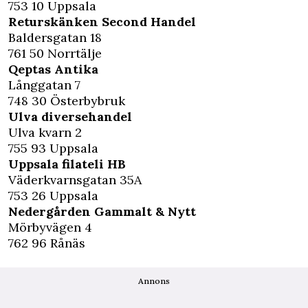
753 10 Uppsala
Returskänken Second Handel
Baldersgatan 18
761 50 Norrtälje
Qeptas Antika
Långgatan 7
748 30 Österbybruk
Ulva diversehandel
Ulva kvarn 2
755 93 Uppsala
Uppsala filateli HB
Väderkvarnsgatan 35A
753 26 Uppsala
Nedergården Gammalt & Nytt
Mörbyvägen 4
762 96 Rånäs
Annons