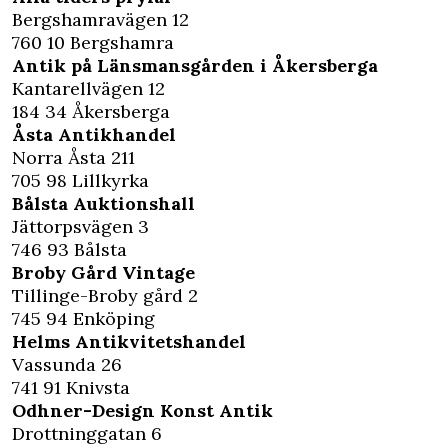
Bergshamravägen 12
760 10 Bergshamra
Antik på Länsmansgården i Åkersberga
Kantarellvägen 12
184 34 Åkersberga
Åsta Antikhandel
Norra Åsta 211
705 98 Lillkyrka
Bålsta Auktionshall
Jättorpsvägen 3
746 93 Bålsta
Broby Gård Vintage
Tillinge-Broby gård 2
745 94 Enköping
Helms Antikvitetshandel
Vassunda 26
741 91 Knivsta
Odhner-Design Konst Antik
Drottninggatan 6