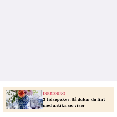
INREDNING
3 tidsepoker: Så dukar du fint
med antika serviser