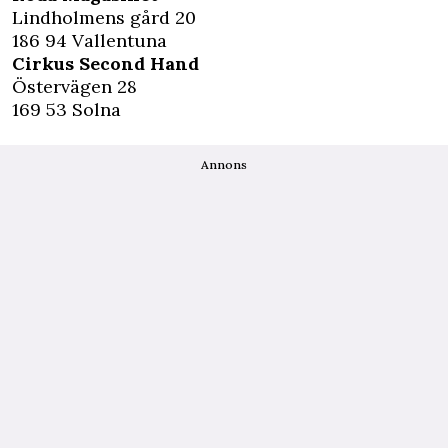
Lindholmens gård 20
186 94 Vallentuna
Cirkus Second Hand
Östervägen 28
169 53 Solna
Annons