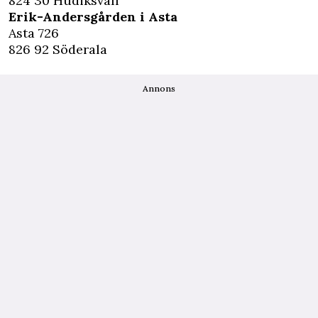
824 30 Hudiksvall
Erik-Andersgården i Asta
Asta 726
826 92 Söderala
Annons