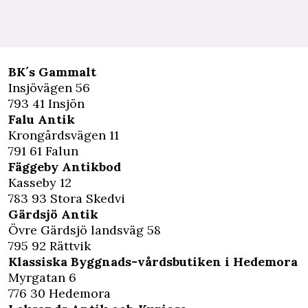
BK´s Gammalt
Insjövägen 56
793 41 Insjön
Falu Antik
Krongårdsvägen 11
791 61 Falun
Fäggeby Antikbod
Kasseby 12
783 93 Stora Skedvi
Gärdsjö Antik
Övre Gärdsjö landsväg 58
795 92 Rättvik
Klassiska Byggnads-vårdsbutiken i Hedemora
Myrgatan 6
776 30 Hedemora