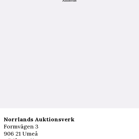
Annons
Norrlands Auktionsverk
Formvägen 3
906 21 Umeå