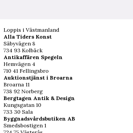
Loppis i Västmanland
Alla Tiders Konst
Säbyvägen 8
734 93 Kolbäck
Antikaffären Spegeln
Hemvägen 4
710 41 Fellingsbro
Auktionstjänst i Broarna
Broarna 11
738 92 Norberg
Bergtagen Antik & Design
Kungsgatan 10
733 30 Sala
Byggnadsvårdsbutiken AB
Smedsbostigen 1
724 75 Västerås