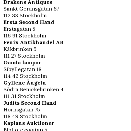
Drakens Antiques
Sankt Göransgatan 67
112 38 Stockholm
Ersta Second Hand
Erstagatan 5
116 91 Stockholm
Fenix Antikhandel AB
Kåkbrinken 5
111 27 Stockholm
Gamla lampor
Sibyllegatan 18
114 42 Stockholm
Gyllene Ängeln
Södra Benickebrinken 4
111 31 Stockholm
Judits Second Hand
Hornsgatan 75
118 49 Stockholm
Kaplans Auktioner
Biblioteksgatan 5