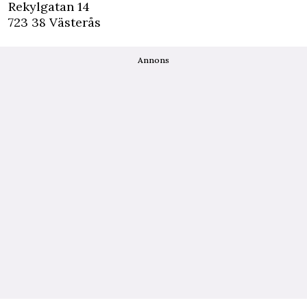
Rekylgatan 14
723 38 Västerås
Annons