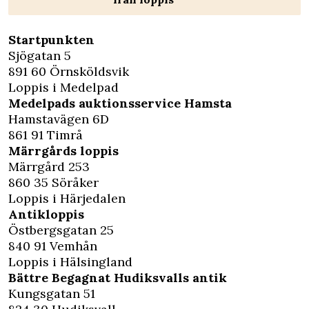
Startpunkten
Sjögatan 5
891 60 Örnsköldsvik
Loppis i Medelpad
Medelpads auktionsservice Hamsta
Hamstavägen 6D
861 91 Timrå
Märrgårds loppis
Märrgård 253
860 35 Söråker
Loppis i Härjedalen
Antikloppis
Östbergsgatan 25
840 91 Vemhån
Loppis i Hälsingland
Bättre Begagnat Hudiksvalls antik
Kungsgatan 51