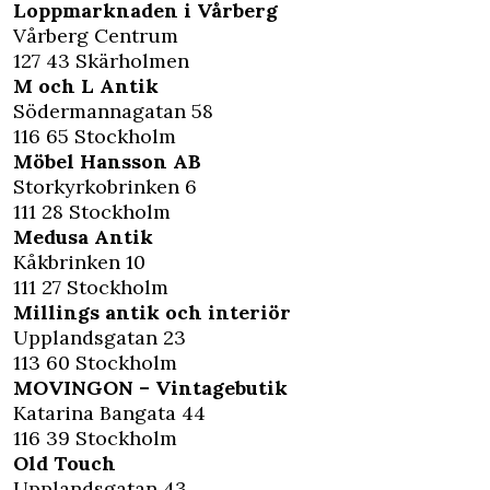
Loppmarknaden i Vårberg
Vårberg Centrum
127 43 Skärholmen
M och L Antik
Södermannagatan 58
116 65 Stockholm
Möbel Hansson AB
Storkyrkobrinken 6
111 28 Stockholm
Medusa Antik
Kåkbrinken 10
111 27 Stockholm
Millings antik och interiör
Upplandsgatan 23
113 60 Stockholm
MOVINGON – Vintagebutik
Katarina Bangata 44
116 39 Stockholm
Old Touch
Upplandsgatan 43