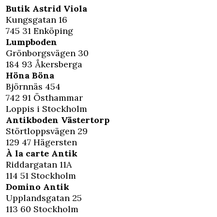
Butik Astrid Viola
Kungsgatan 16
745 31 Enköping
Lumpboden
Grönborgsvägen 30
184 93 Åkersberga
Höna Böna
Björnnäs 454
742 91 Östhammar
Loppis i Stockholm
Antikboden Västertorp
Störtloppsvägen 29
129 47 Hägersten
À la carte Antik
Riddargatan 11A
114 51 Stockholm
Domino Antik
Upplandsgatan 25
113 60 Stockholm