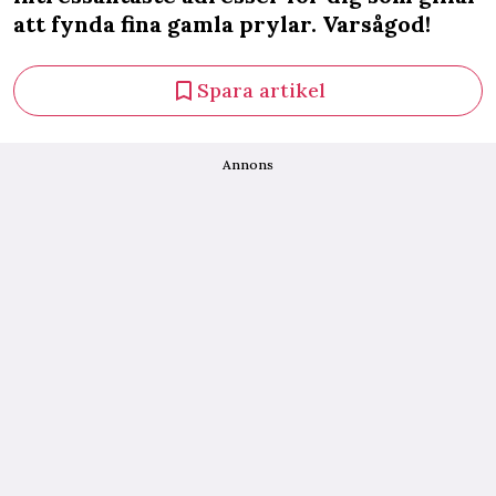
att fynda fina gamla prylar. Varsågod!
Spara artikel
Annons