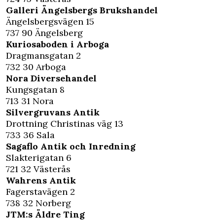
Galleri Ängelsbergs Brukshandel
Ängelsbergsvägen 15
737 90 Ängelsberg
Kuriosaboden i Arboga
Dragmansgatan 2
732 30 Arboga
Nora Diversehandel
Kungsgatan 8
713 31 Nora
Silvergruvans Antik
Drottning Christinas väg 13
733 36 Sala
Sagaflo Antik och Inredning
Slakterigatan 6
721 32 Västerås
Wahrens Antik
Fagerstavägen 2
738 32 Norberg
JTM:s Äldre Ting