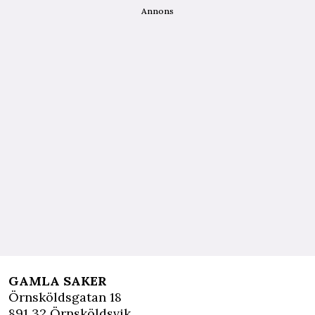
Annons
GAMLA SAKER
Örnsköldsgatan 18
891 32 Örnsköldsvik