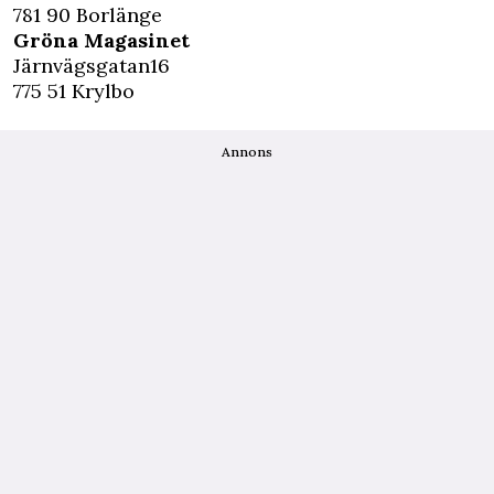
781 90 Borlänge
Gröna Magasinet
Järnvägsgatan16
775 51 Krylbo
Annons