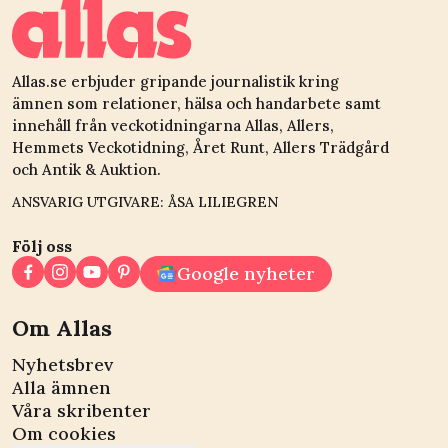
Allas.se erbjuder gripande journalistik kring
ämnen som relationer, hälsa och handarbete samt
innehåll från veckotidningarna Allas, Allers,
Hemmets Veckotidning, Året Runt, Allers Trädgård
och Antik & Auktion.
ANSVARIG UTGIVARE: ÅSA LILIEGREN
Följ oss
Google nyheter
Om Allas
Nyhetsbrev
Alla ämnen
Våra skribenter
Om cookies