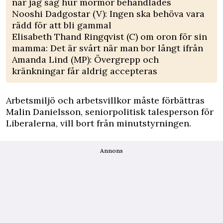
när jag såg hur mormor behandlades
Nooshi Dadgostar (V): Ingen ska behöva vara
rädd för att bli gammal
Elisabeth Thand Ringqvist (C) om oron för sin
mamma: Det är svårt när man bor långt ifrån
Amanda Lind (MP): Övergrepp och
kränkningar får aldrig accepteras
Arbetsmiljö och arbetsvillkor måste förbättras
Malin Danielsson, seniorpolitisk talesperson för
Liberalerna, vill bort från minutstyrningen.
Annons