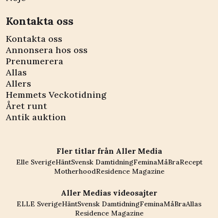
Kontakta oss
Kontakta oss
Annonsera hos oss
Prenumerera
Allas
Allers
Hemmets Veckotidning
Året runt
Antik auktion
Fler titlar från Aller Media
Elle Sverige
Hänt
Svensk Damtidning
Femina
MåBra
Recept
Motherhood
Residence Magazine
Aller Medias videosajter
ELLE Sverige
Hänt
Svensk Damtidning
Femina
MåBra
Allas
Residence Magazine