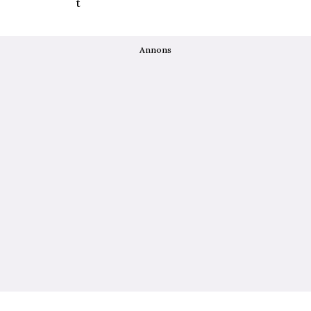
t
Annons