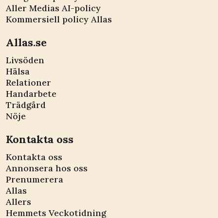
Aller Medias AI-policy
Kommersiell policy Allas
Allas.se
Livsöden
Hälsa
Relationer
Handarbete
Trädgård
Nöje
Kontakta oss
Kontakta oss
Annonsera hos oss
Prenumerera
Allas
Allers
Hemmets Veckotidning