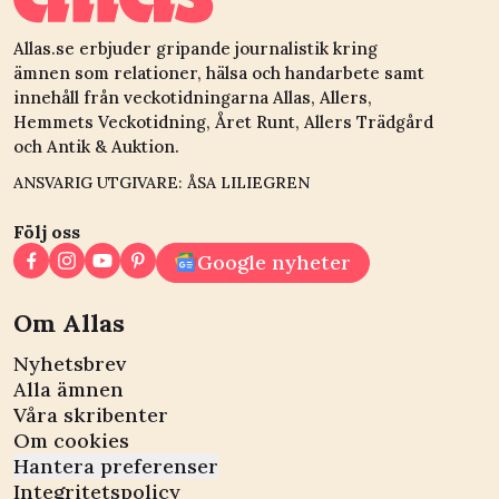
Allas.se erbjuder gripande journalistik kring
ämnen som relationer, hälsa och handarbete samt
innehåll från veckotidningarna Allas, Allers,
Hemmets Veckotidning, Året Runt, Allers Trädgård
och Antik & Auktion.
ANSVARIG UTGIVARE: ÅSA LILIEGREN
Följ oss
Google nyheter
Om Allas
Nyhetsbrev
Alla ämnen
Våra skribenter
Om cookies
Hantera preferenser
Integritetspolicy