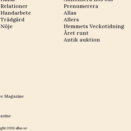
Relationer
Prenumerera
Handarbete
Allas
Trädgård
Allers
Nöje
Hemmets Veckotidning
Året runt
Antik auktion
ce Magazine
azine
ight
2026
allas.se