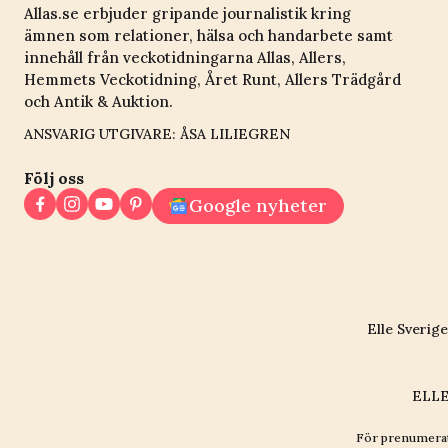
Allas.se erbjuder gripande journalistik kring
ämnen som relationer, hälsa och handarbete samt
innehåll från veckotidningarna Allas, Allers,
Hemmets Veckotidning, Året Runt, Allers Trädgård
och Antik & Auktion.
ANSVARIG UTGIVARE: ÅSA LILIEGREN
Följ oss
Google nyheter
Elle Sverige
ELLE
För prenumerat