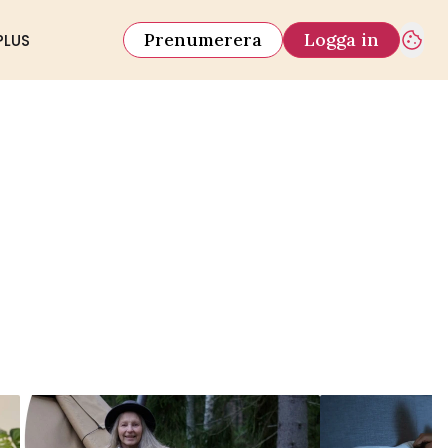
Prenumerera
Logga in
PLUS