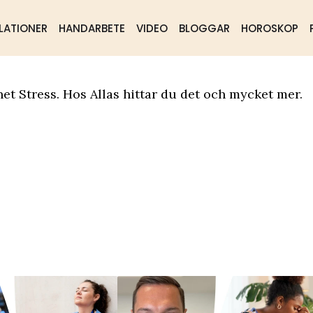
LATIONER
HANDARBETE
VIDEO
BLOGGAR
HOROSKOP
ående
Samhälle
Mat & dryck
et Stress. Hos Allas hittar du det och mycket mer.