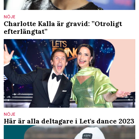
NÖJE
Charlotte Kalla är gravid: ”Otroligt
efterlängtat”
NÖJE
Här är alla deltagare i Let's dance 2023