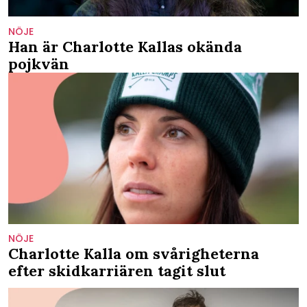
NÖJE
Han är Charlotte Kallas okända
pojkvän
NÖJE
Charlotte Kalla om svårigheterna
efter skidkarriären tagit slut