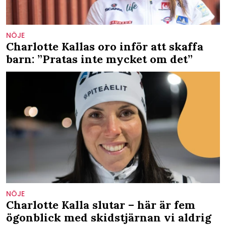
NÖJE
Charlotte Kallas oro inför att skaffa
barn: ”Pratas inte mycket om det”
NÖJE
Charlotte Kalla slutar – här är fem
ögonblick med skidstjärnan vi aldrig