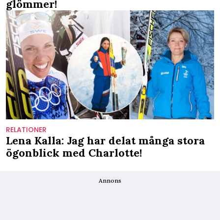
glömmer!
RELATIONER
Lena Kalla: Jag har delat många stora
ögonblick med Charlotte!
Annons