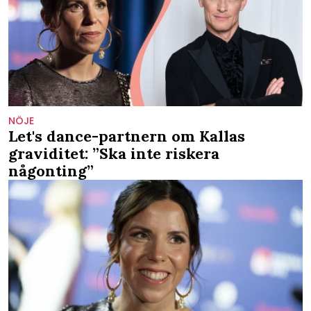
NÖJE
Let's dance-partnern om Kallas
graviditet: ”Ska inte riskera
någonting”