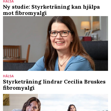
HÄLSA
Ny studie: Styrketräning kan hjälpa
mot fibromyalgi
HÄLSA
Styrketräning lindrar Cecilia Bruskes
fibromyalgi