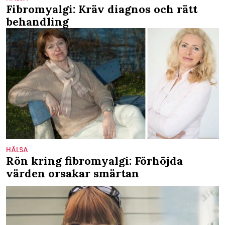
Fibromyalgi: Kräv diagnos och rätt
behandling
HÄLSA
Rön kring fibromyalgi: Förhöjda
värden orsakar smärtan