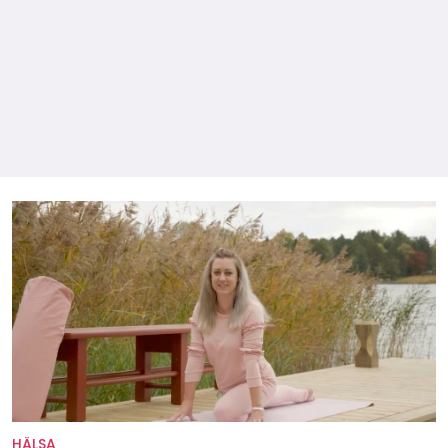
HÄLSA