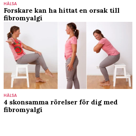
HÄLSA
Forskare kan ha hittat en orsak till
fibromyalgi
HÄLSA
4 skonsamma rörelser för dig med
fibromyalgi