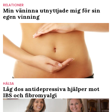
RELATIONER
Min väninna utnyttjade mig för sin
egen vinning
HÄLSA
Låg dos antidepressiva hjälper mot
IBS och fibromyalgi