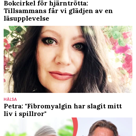
Bokcirkel för hjärntrötta:
Tillsammans får vi glädjen av en
läsupplevelse
HÄLSA
Petra: "Fibromyalgin har slagit mitt
liv i spillror"