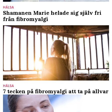
HÄLSA
Shamanen Marie helade sig själv fri
från fibromyalgi
HÄLSA
7 tecken på fibromyalgi att ta på allvar