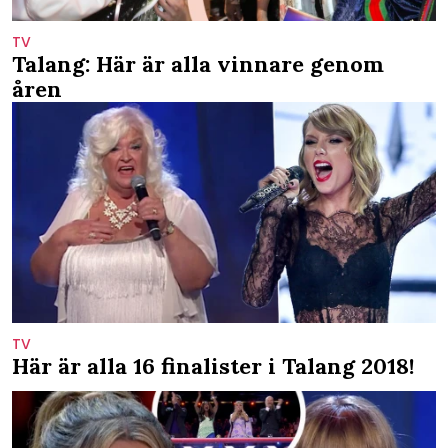
TV
Talang: Här är alla vinnare genom
åren
TV
Här är alla 16 finalister i Talang 2018!