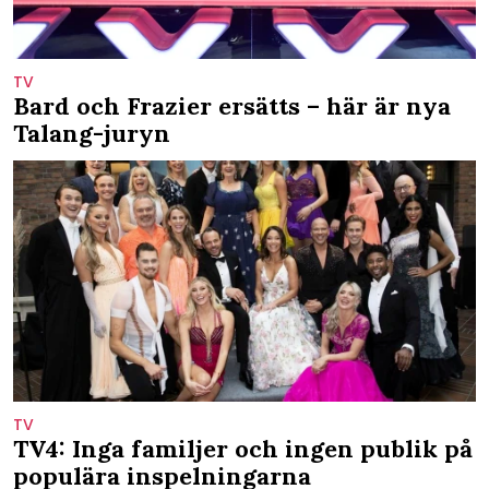
TV
Bard och Frazier ersätts – här är nya
Talang-juryn
TV
TV4: Inga familjer och ingen publik på
populära inspelningarna