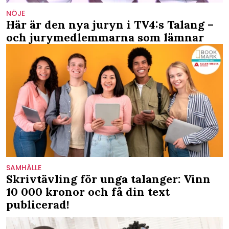
NÖJE
Här är den nya juryn i TV4:s Talang –
och jurymedlemmarna som lämnar
SAMHÄLLE
Skrivtävling för unga talanger: Vinn
10 000 kronor och få din text
publicerad!