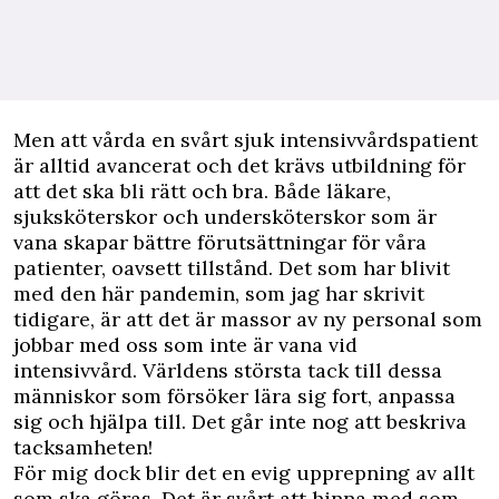
Men att vårda en svårt sjuk intensivvårdspatient
är alltid avancerat och det krävs utbildning för
att det ska bli rätt och bra. Både läkare,
sjuksköterskor och undersköterskor som är
vana skapar bättre förutsättningar för våra
patienter, oavsett tillstånd. Det som har blivit
med den här pandemin, som jag har skrivit
tidigare, är att det är massor av ny personal som
jobbar med oss som inte är vana vid
intensivvård. Världens största tack till dessa
människor som försöker lära sig fort, anpassa
sig och hjälpa till. Det går inte nog att beskriva
tacksamheten!
För mig dock blir det en evig upprepning av allt
som ska göras. Det är svårt att hinna med som