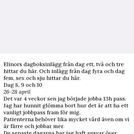
Elinors
dagboksinlägg från dag ett, två och tre
hittar du här. Och
inlägg från dag fyra
och dag
fem, sex och sju
hittar du här.
Dag 8, 9 och 10
26-28 april
Det var 4 veckor sen jag började jobba 13h pass.
Jag har hunnit glömma bort hur det är att ha ett
vanligt jobbpass fram för mig.
Patienterna behöver lika mycket vård även om vi
är färre och jobbar mer.
De senaste dagarna har jag haft ansvar över