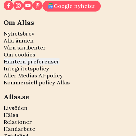
Google nyheter
Om Allas
Nyhetsbrev
Alla ämnen
Våra skribenter
Om cookies
Hantera preferenser
Integritetspolicy
Aller Medias AI-policy
Kommersiell policy Allas
Allas.se
Livsöden
Hälsa
Relationer
Handarbete
Trädgård