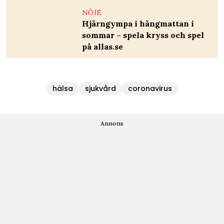
NÖJE
Hjärngympa i hängmattan i
sommar – spela kryss och spel
på allas.se
hälsa
sjukvård
coronavirus
Annons