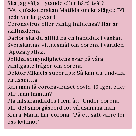
Ska jag välja flytande eller hård tvål?
IVA-sjuksköterskan Matilda om krisläget: ”Vi
bedriver krigsvård”
Coronavirus eller vanlig influensa? Här är
skillnaderna
Därför ska du alltid ha en handduk i väskan
Svenskarnas vittnesmål om corona i världen:
”Apokalyptiskt”
Folkhälsomyndighetens svar på våra
vanligaste frågor om corona
Doktor Mikaels supertips: Så kan du undvika
virussmitta
Kan man få coronaviruset covid-19 igen eller
blir man immun?
Pia misshandlades i fem år: ”Under corona
blir det smörgåsbord för våldsamma män”
Klara-Maria har corona: ”På ett sätt värre för
oss kvinnor”