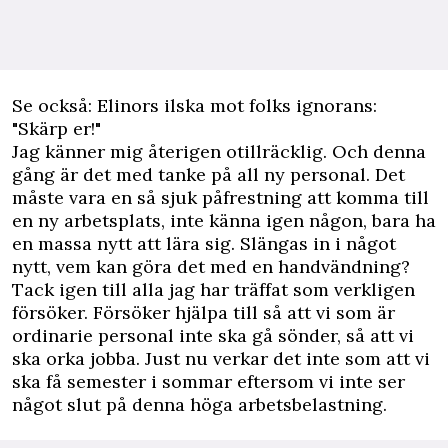
Se också: Elinors ilska mot folks ignorans:
"Skärp er!"
Jag känner mig återigen otillräcklig. Och denna
gång är det med tanke på all ny personal. Det
måste vara en så sjuk påfrestning att komma till
en ny arbetsplats, inte känna igen någon, bara ha
en massa nytt att lära sig. Slängas in i något
nytt, vem kan göra det med en handvändning?
Tack igen till alla jag har träffat som verkligen
försöker. Försöker hjälpa till så att vi som är
ordinarie personal inte ska gå sönder, så att vi
ska orka jobba. Just nu verkar det inte som att vi
ska få semester i sommar eftersom vi inte ser
något slut på denna höga arbetsbelastning.