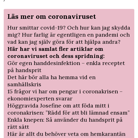
Läs mer om coronaviruset
Hur smittar covid-19? Och hur kan jag skydda
mig? Hur farlig är egentligen en pandemi och
vad kan jag själv göra för att hjälpa andra?
Här har vi samlat fler artiklar om
coronaviruset och dess spridning:
Gör egen handdesinfektion – enkla receptet
på handsprit
Det här bör alla ha hemma vid en
samhällskris
15 frågor vi har om pengar i coronakrisen –
ekonomiexperten svarar
Höggravida Josefine om att föda mitt i
coronakrisen: ”Rädd för att bli lämnad ensam”
Enkla knepen: Så använder du handsprit på
rätt sätt
Här är allt du behöver veta om hemkarantän