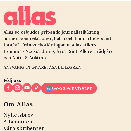
livs slit”
Allas.se erbjuder gripande journalistik kring
ämnen som relationer, hälsa och handarbete samt
innehåll från veckotidningarna Allas, Allers,
Hemmets Veckotidning, Året Runt, Allers Trädgård
och Antik & Auktion.
ANSVARIG UTGIVARE: ÅSA LILIEGREN
Följ oss
Google nyheter
Om Allas
Nyhetsbrev
Alla ämnen
Våra skribenter