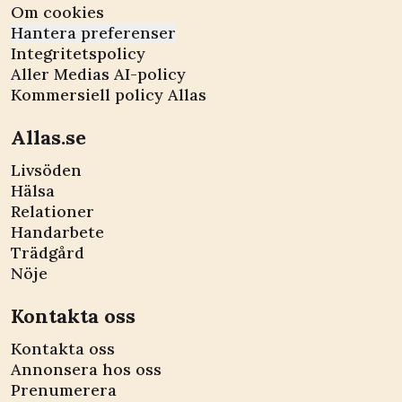
Om cookies
Hantera preferenser
Integritetspolicy
Aller Medias AI-policy
Kommersiell policy Allas
Allas.se
Livsöden
Hälsa
Relationer
Handarbete
Trädgård
Nöje
Kontakta oss
Kontakta oss
Annonsera hos oss
Prenumerera