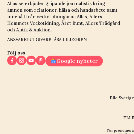
Allas.se erbjuder gripande journalistik kring
ämnen som relationer, hälsa och handarbete samt
innehåll från veckotidningarna Allas, Allers,
Hemmets Veckotidning, Året Runt, Allers Trädgård
och Antik & Auktion.
ANSVARIG UTGIVARE: ÅSA LILIEGREN
Följ oss
Google nyheter
Elle Sverige
ELLE
För prenumerat