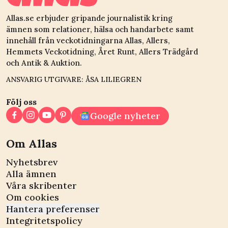
Allas.se erbjuder gripande journalistik kring
ämnen som relationer, hälsa och handarbete samt
innehåll från veckotidningarna Allas, Allers,
Hemmets Veckotidning, Året Runt, Allers Trädgård
och Antik & Auktion.
ANSVARIG UTGIVARE: ÅSA LILIEGREN
Följ oss
Google nyheter
Om Allas
Nyhetsbrev
Alla ämnen
Våra skribenter
Om cookies
Hantera preferenser
Integritetspolicy