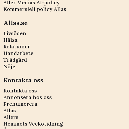
Aller Medias AI-policy
Kommersiell policy Allas
Allas.se
Livsöden
Hälsa
Relationer
Handarbete
Trädgård
Nöje
Kontakta oss
Kontakta oss
Annonsera hos oss
Prenumerera
Allas
Allers
Hemmets Veckotidning