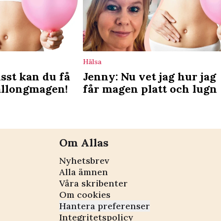
Hälsa
sst kan du få
Jenny: Nu vet jag hur jag
allongmagen!
får magen platt och lugn
Om Allas
Nyhetsbrev
Alla ämnen
Våra skribenter
Om cookies
Hantera preferenser
Integritetspolicy