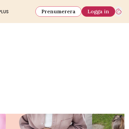
Prenumerera
Logga in
PLUS