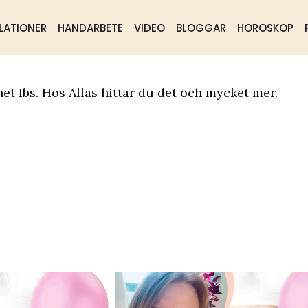
LATIONER
HANDARBETE
VIDEO
BLOGGAR
HOROSKOP
ående
Samhälle
Mat & dryck
et Ibs. Hos Allas hittar du det och mycket mer.