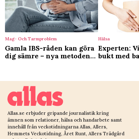
Mag- Och Tarmproblem
Hälsa
Gamla IBS-råden kan göra
Experten: Vi
dig sämre – nya metoden
bukt med b
är enklare
Allas.se erbjuder gripande journalistik kring
ämnen som relationer, hälsa och handarbete samt
innehåll från veckotidningarna Allas, Allers,
Hemmets Veckotidning, Året Runt, Allers Trädgård