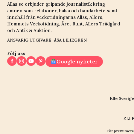
Allas.se erbjuder gripande journalistik kring
ämnen som relationer, hälsa och handarbete samt
innehåll från veckotidningarna Allas, Allers,
Hemmets Veckotidning, Året Runt, Allers Trädgård
och Antik & Auktion.
ANSVARIG UTGIVARE: ÅSA LILIEGREN
Följ oss
Google nyheter
Elle Sverige
ELLE
För prenumerat