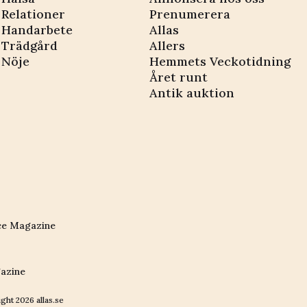
Relationer
Prenumerera
Handarbete
Allas
Trädgård
Allers
Nöje
Hemmets Veckotidning
Året runt
Antik auktion
ce Magazine
azine
ight
2026
allas.se