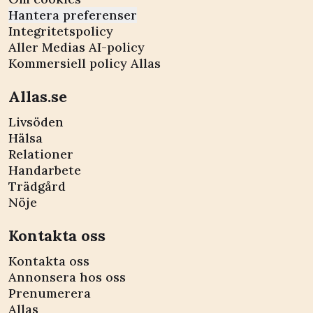
Hantera preferenser
Integritetspolicy
Aller Medias AI-policy
Kommersiell policy Allas
Allas.se
Livsöden
Hälsa
Relationer
Handarbete
Trädgård
Nöje
Kontakta oss
Kontakta oss
Annonsera hos oss
Prenumerera
Allas