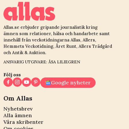
Allas.se erbjuder gripande journalistik kring
ämnen som relationer, hälsa och handarbete samt
innehåll från veckotidningarna Allas, Allers,
Hemmets Veckotidning, Året Runt, Allers Trädgård
och Antik & Auktion.
ANSVARIG UTGIVARE: ÅSA LILIEGREN
Följ oss
Google nyheter
Om Allas
Nyhetsbrev
Alla ämnen
Våra skribenter
Om cookies