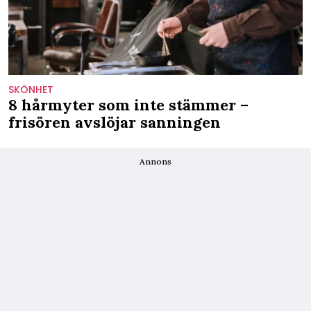
SKÖNHET
8 hårmyter som inte stämmer –
frisören avslöjar sanningen
Annons