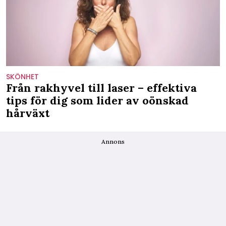
SKÖNHET
Från rakhyvel till laser – effektiva
tips för dig som lider av oönskad
hårväxt
Annons