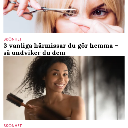
SKÖNHET
3 vanliga hårmissar du gör hemma –
så undviker du dem
SKÖNHET