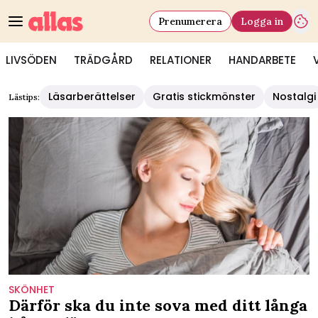
Prenumerera
Logga in
LIVSÖDEN
TRÄDGÅRD
RELATIONER
HANDARBETE
Läsarberättelser
Gratis stickmönster
Nostalgi
Lästips:
SKÖNHET
Därför ska du inte sova med ditt långa