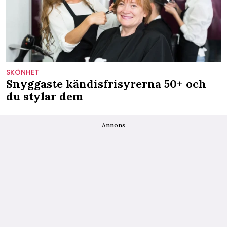
SKÖNHET
Snyggaste kändisfrisyrerna 50+ och
du stylar dem
Annons