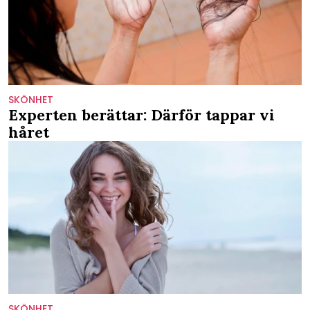
SKÖNHET
Experten berättar: Därför tappar vi
håret
SKÖNHET