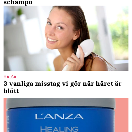
schampo
HÄLSA
3 vanliga misstag vi gör när håret är
blött