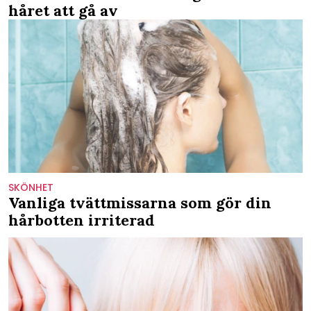
håret att gå av
SKÖNHET
Vanliga tvättmissarna som gör din
hårbotten irriterad