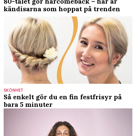
80-talet gör hårcomeback – här är
kändisarna som hoppat på trenden
SKÖNHET
Så enkelt gör du en fin festfrisyr på
bara 5 minuter