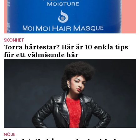
SKÖNHET
Torra hårtestar? Här är 10 enkla tips
för ett välmående hår
NÖJE