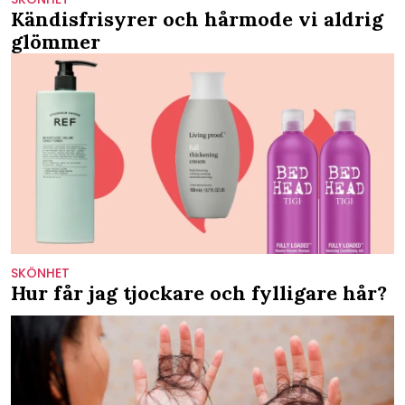
Kändisfrisyrer och hårmode vi aldrig
glömmer
SKÖNHET
Hur får jag tjockare och fylligare hår?