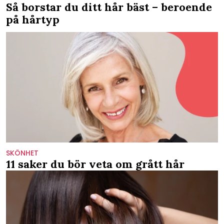
Så borstar du ditt hår bäst – beroende
på hårtyp
SKÖNHET
11 saker du bör veta om grått hår