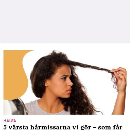
HÄLSA
5 värsta hårmissarna vi gör – som får