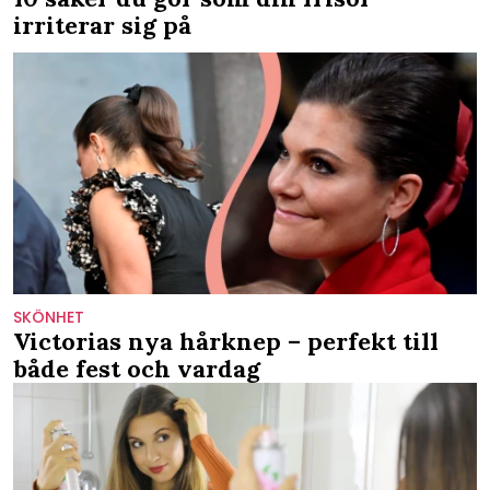
irriterar sig på
SKÖNHET
Victorias nya hårknep – perfekt till
både fest och vardag