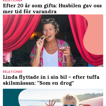
RELATIONER
Efter 20 år som gifta: Husbilen gav oss
mer tid för varandra
RELATIONER
Linda flyttade in i sin bil – efter tuffa
skilsmässan: ”Som en drog"