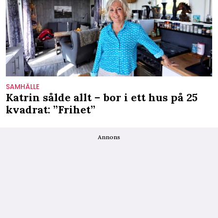
SAMHÄLLE
Katrin sålde allt – bor i ett hus på 25
kvadrat: ”Frihet”
Annons