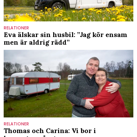
RELATIONER
Eva älskar sin husbil: ”Jag kör ensam
men är aldrig rädd”
RELATIONER
Thomas och Carina: Vi bor i