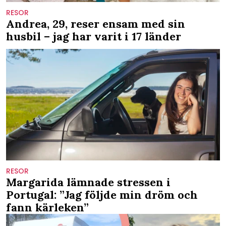
RESOR
Andrea, 29, reser ensam med sin
husbil – jag har varit i 17 länder
RESOR
Margarida lämnade stressen i
Portugal: ”Jag följde min dröm och
fann kärleken”