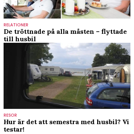
RELATIONER
De tröttnade på alla måsten – flyttade
till husbil
RESOR
Hur är det att semestra med husbil? Vi
testar!