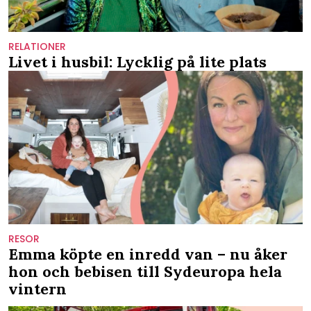
RELATIONER
Livet i husbil: Lycklig på lite plats
RESOR
Emma köpte en inredd van – nu åker
hon och bebisen till Sydeuropa hela
vintern