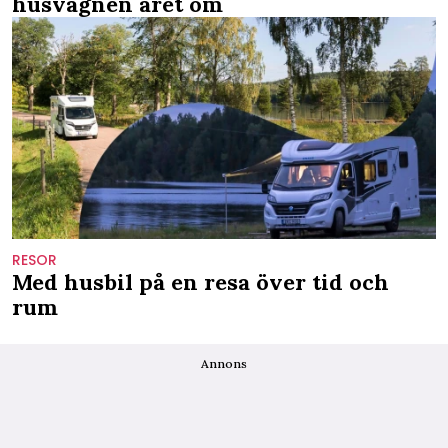
husvagnen året om
RESOR
Med husbil på en resa över tid och
rum
Annons