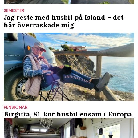
SEMESTER
Jag reste med husbil på Island – det
här överraskade mig
PENSIONÄR
Birgitta, 81, kör husbil ensam i Europa