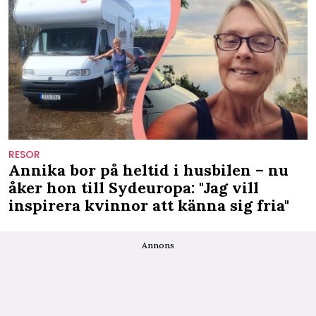
RESOR
Annika bor på heltid i husbilen – nu
åker hon till Sydeuropa: "Jag vill
inspirera kvinnor att känna sig fria"
Annons