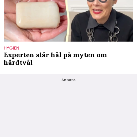
HYGIEN
Experten slår hål på myten om
hårdtvål
Annons