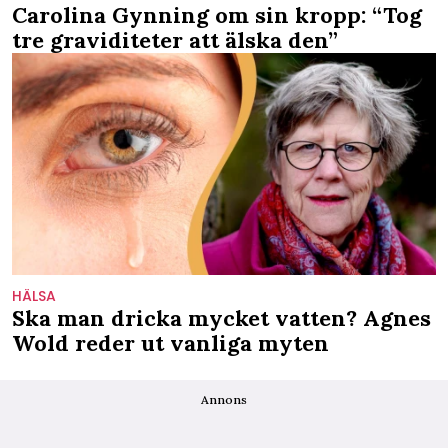
Carolina Gynning om sin kropp: “Tog
tre graviditeter att älska den”
HÄLSA
Ska man dricka mycket vatten? Agnes
Wold reder ut vanliga myten
Annons