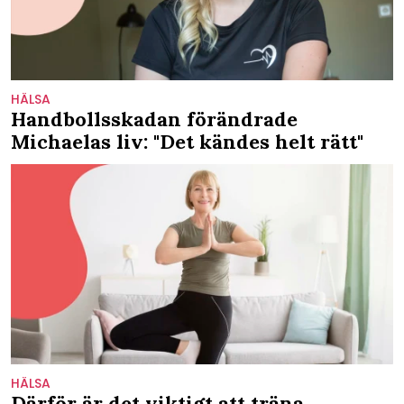
HÄLSA
Handbollsskadan förändrade
Michaelas liv: "Det kändes helt rätt"
HÄLSA
Därför är det viktigt att träna