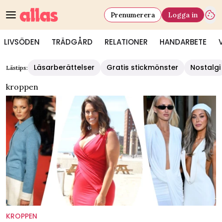
Prenumerera
Logga in
LIVSÖDEN
TRÄDGÅRD
RELATIONER
HANDARBETE
Läsarberättelser
Gratis stickmönster
Nostalgi
Lästips:
kroppen
KROPPEN