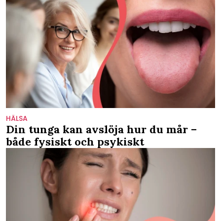
HÄLSA
Din tunga kan avslöja hur du mår –
både fysiskt och psykiskt