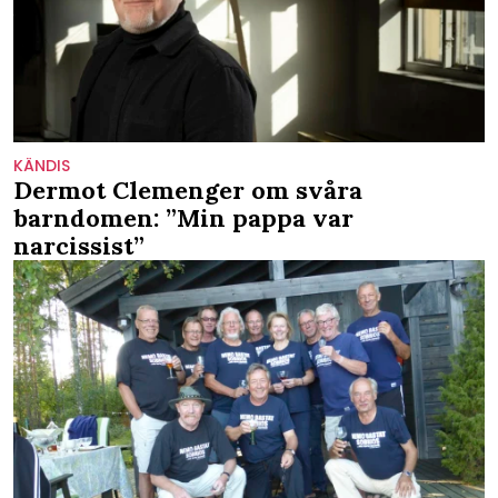
KÄNDIS
Dermot Clemenger om svåra
barndomen: ”Min pappa var
narcissist”