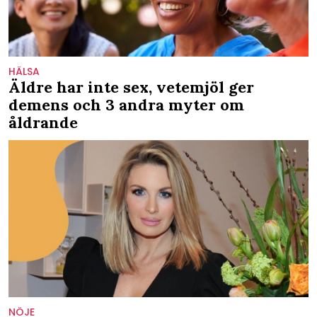
HÄLSA
Äldre har inte sex, vetemjöl ger
demens och 3 andra myter om
åldrande
NÖJE