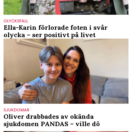
OLYCKSFALL
Ella-Karin förlorade foten i svår
olycka – ser positivt på livet
SJUKDOMAR
Oliver drabbades av okända
sjukdomen PANDAS – ville dö