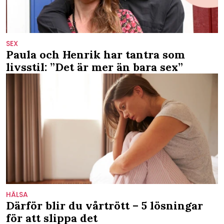
SEX
Paula och Henrik har tantra som
livsstil: ”Det är mer än bara sex”
HÄLSA
Därför blir du vårtrött – 5 lösningar
för att slippa det