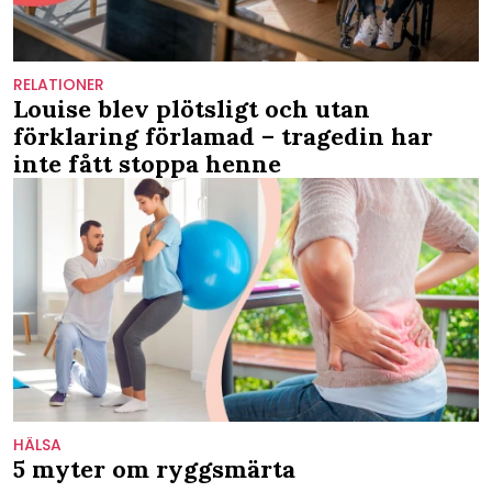
RELATIONER
Louise blev plötsligt och utan
förklaring förlamad – tragedin har
inte fått stoppa henne
HÄLSA
5 myter om ryggsmärta