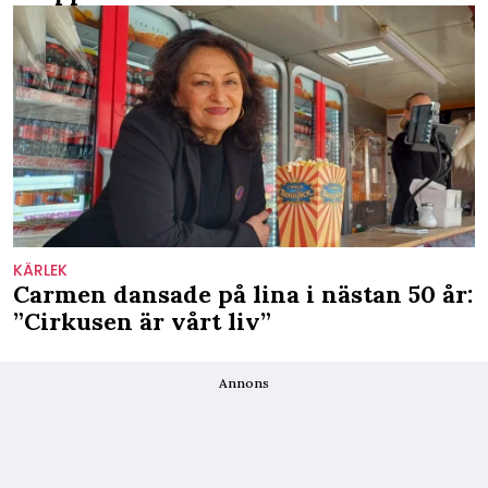
KÄRLEK
Carmen dansade på lina i nästan 50 år:
”Cirkusen är vårt liv”
Annons