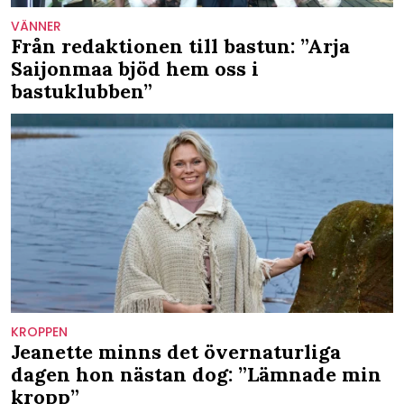
VÄNNER
Från redaktionen till bastun: ”Arja
Saijonmaa bjöd hem oss i
bastuklubben”
KROPPEN
Jeanette minns det övernaturliga
dagen hon nästan dog: ”Lämnade min
kropp”