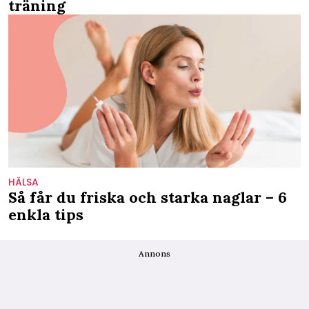
träning
HÄLSA
Så får du friska och starka naglar – 6
enkla tips
Annons