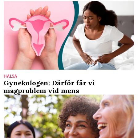
HÄLSA
Gynekologen: Därför får vi
magproblem vid mens