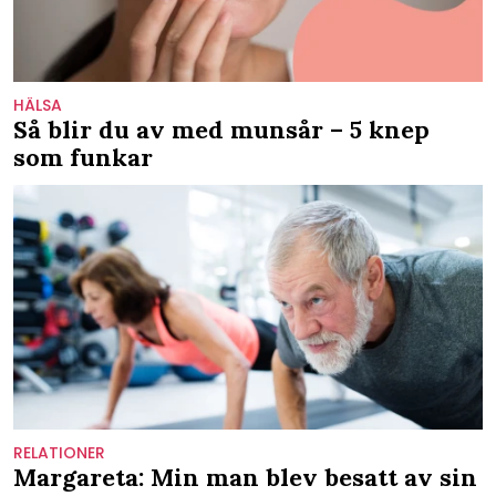
HÄLSA
Så blir du av med munsår – 5 knep
som funkar
RELATIONER
Margareta: Min man blev besatt av sin