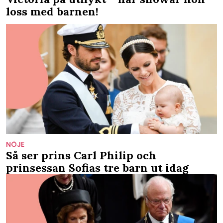
loss med barnen!
NÖJE
Så ser prins Carl Philip och
prinsessan Sofias tre barn ut idag