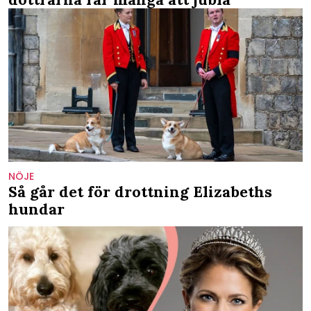
NÖJE
Så går det för drottning Elizabeths
hundar