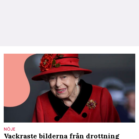
NÖJE
Vackraste bilderna från drottning