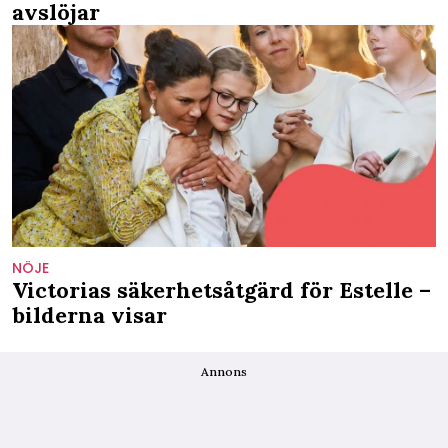
avslöjar
NÖJE
Victorias säkerhetsåtgärd för Estelle –
bilderna visar
Annons