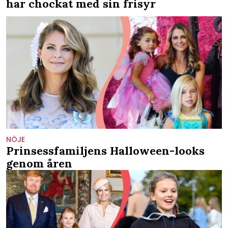
har chockat med sin frisyr
NÖJE
Prinsessfamiljens Halloween-looks
genom åren