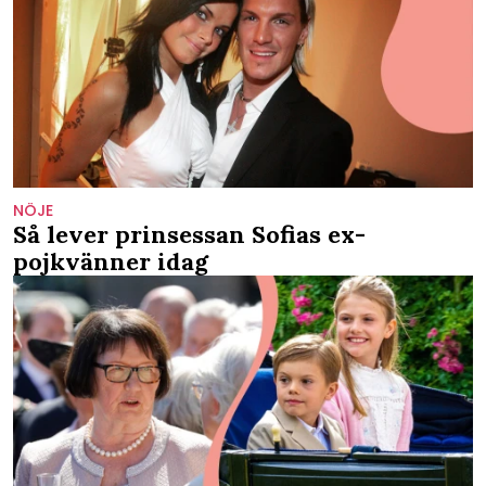
NÖJE
Så lever prinsessan Sofias ex-
pojkvänner idag