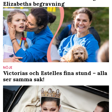
Elizabeths begravning
NÖJE
Victorias och Estelles fina stund – alla
ser samma sak!