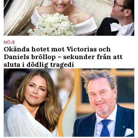
NÖJE
Okända hotet mot Victorias och
Daniels bröllop – sekunder från att
sluta i dödlig tragedi