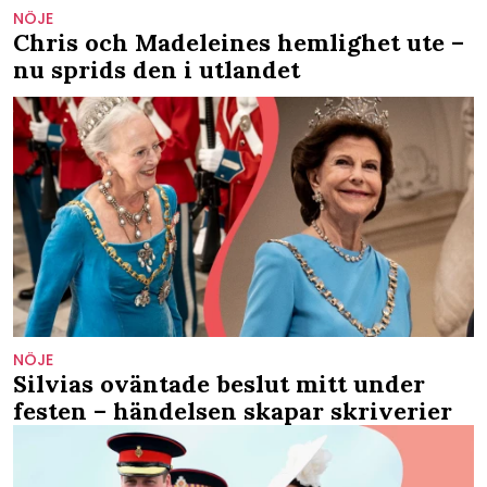
NÖJE
Chris och Madeleines hemlighet ute –
nu sprids den i utlandet
NÖJE
Silvias oväntade beslut mitt under
festen – händelsen skapar skriverier