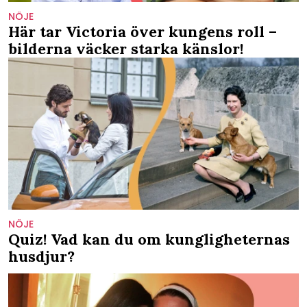
NÖJE
Här tar Victoria över kungens roll –
bilderna väcker starka känslor!
NÖJE
Quiz! Vad kan du om kungligheternas
husdjur?