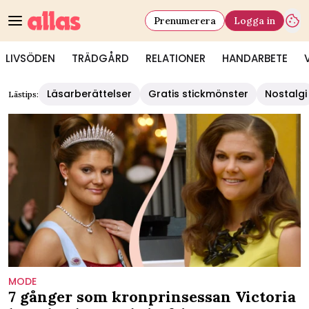
Prenumerera
Logga in
LIVSÖDEN
TRÄDGÅRD
RELATIONER
HANDARBETE
Läsarberättelser
Gratis stickmönster
Nostalgi
Lästips:
MODE
7 gånger som kronprinsessan Victoria