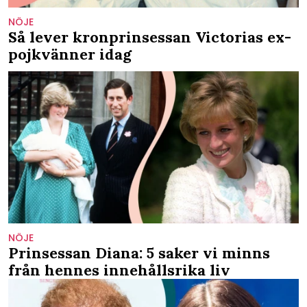
NÖJE
Så lever kronprinsessan Victorias ex-
pojkvänner idag
NÖJE
Prinsessan Diana: 5 saker vi minns
från hennes innehållsrika liv