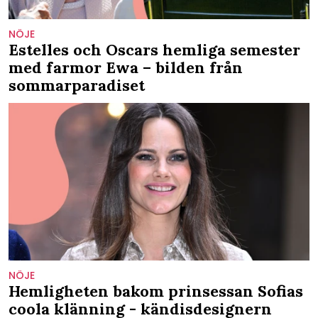
NÖJE
Estelles och Oscars hemliga semester
med farmor Ewa – bilden från
sommarparadiset
NÖJE
Hemligheten bakom prinsessan Sofias
coola klänning - kändisdesignern