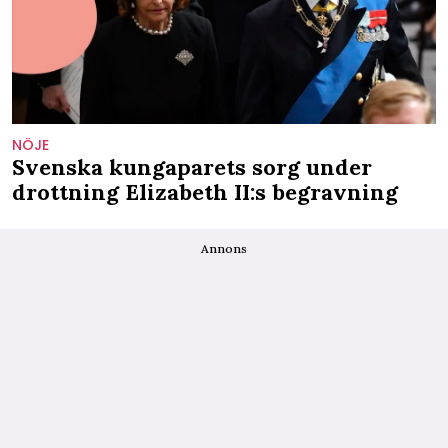
NÖJE
Svenska kungaparets sorg under
drottning Elizabeth II:s begravning
Annons