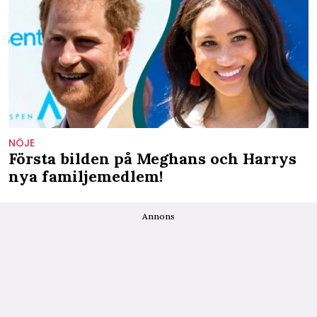
NÖJE
Första bilden på Meghans och Harrys
nya familjemedlem!
Annons