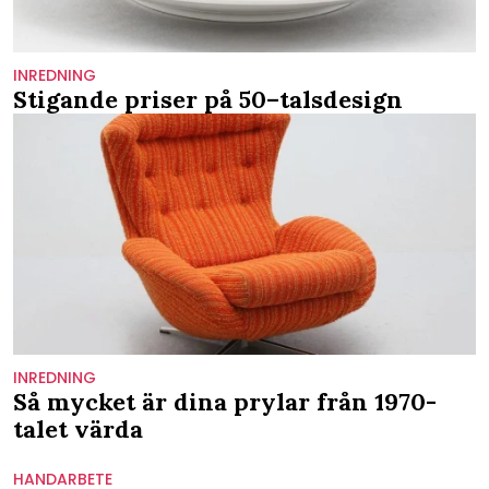
INREDNING
Stigande priser på 50–talsdesign
INREDNING
Så mycket är dina prylar från 1970-
talet värda
HANDARBETE