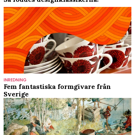
INREDNING
Fem fantastiska formgivare från
Sverige