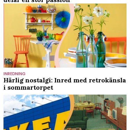
INREDNING
Härlig nostalgi: Inred med retrokänsla
i sommartorpet