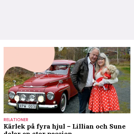
RELATIONER
Kärlek på fyra hjul – Lillian och Sune
delar en stor passion