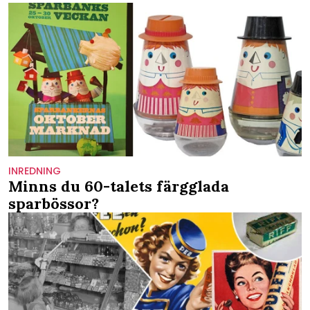
INREDNING
Minns du 60-talets färgglada
sparbössor?