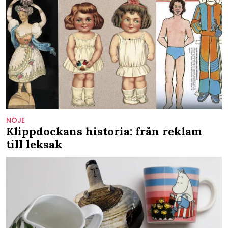
NÖJE
Klippdockans historia: från reklam
till leksak