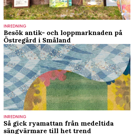
INREDNING
Besök antik- och loppmarknaden på
Östregård i Småland
INREDNING
Så gick ryamattan från medeltida
sängvärmare till het trend