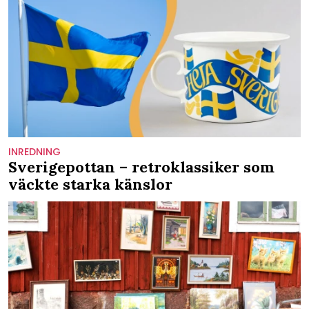
INREDNING
Sverigepottan – retroklassiker som
väckte starka känslor