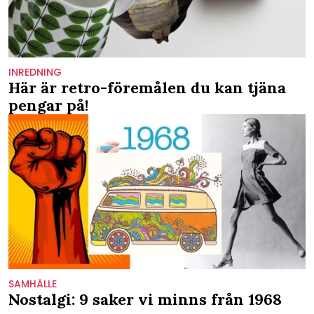
INREDNING
Här är retro-föremålen du kan tjäna
pengar på!
SAMHÄLLE
Nostalgi: 9 saker vi minns från 1968