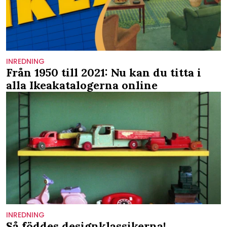
INREDNING
Från 1950 till 2021: Nu kan du titta i
alla Ikeakatalogerna online
INREDNING
Så föddes designklassikerna!