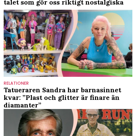
talet som gör oss riktigt nostalgiska
RELATIONER
Tatueraren Sandra har barnasinnet
kvar: ”Plast och glitter är finare än
diamanter”