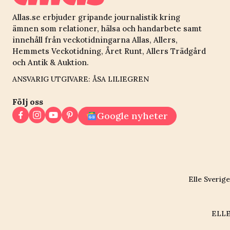
Allas.se erbjuder gripande journalistik kring
ämnen som relationer, hälsa och handarbete samt
innehåll från veckotidningarna Allas, Allers,
Hemmets Veckotidning, Året Runt, Allers Trädgård
och Antik & Auktion.
ANSVARIG UTGIVARE: ÅSA LILIEGREN
Följ oss
Google nyheter
Elle Sverige
ELLE