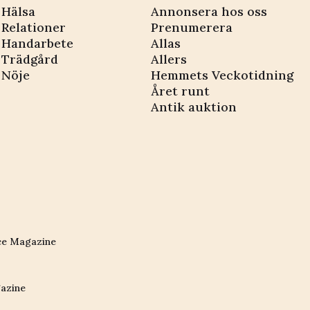
Hälsa
Annonsera hos oss
Relationer
Prenumerera
Handarbete
Allas
Trädgård
Allers
Nöje
Hemmets Veckotidning
Året runt
Antik auktion
ce Magazine
azine