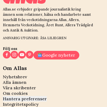
Allas.se erbjuder gripande journalistik kring
ämnen som relationer, hälsa och handarbete samt
innehåll från veckotidningarna Allas, Allers,
Hemmets Veckotidning, Året Runt, Allers Trädgård
och Antik & Auktion.
ANSVARIG UTGIVARE: ÅSA LILIEGREN
Följ oss
Google nyheter
Om Allas
Nyhetsbrev
Alla ämnen
Våra skribenter
Om cookies
Hantera preferenser
Integritetspolicy