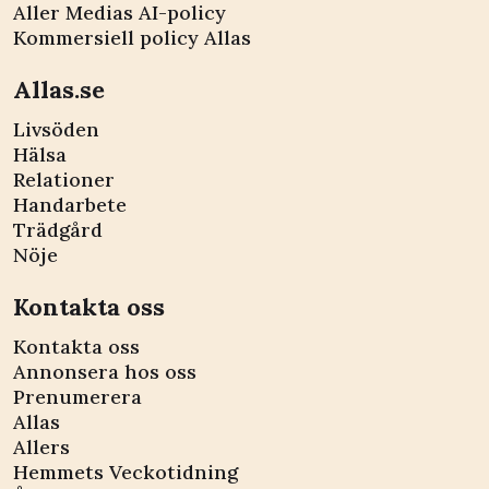
Aller Medias AI-policy
Kommersiell policy Allas
Allas.se
Livsöden
Hälsa
Relationer
Handarbete
Trädgård
Nöje
Kontakta oss
Kontakta oss
Annonsera hos oss
Prenumerera
Allas
Allers
Hemmets Veckotidning