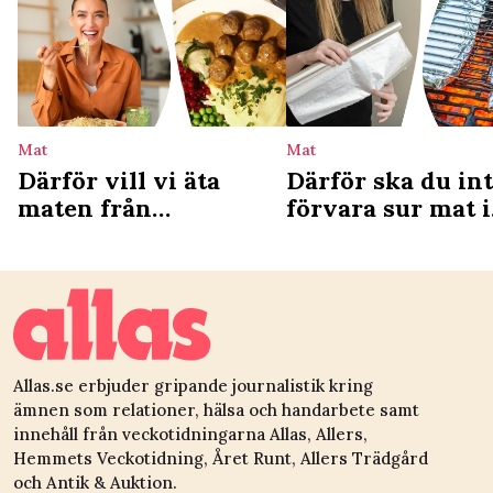
Mat
Mat
Därför vill vi äta
Därför ska du in
maten från
förvara sur mat i
barndomen – ny
aluminiumfolie
studie förklarar
Allas.se erbjuder gripande journalistik kring
ämnen som relationer, hälsa och handarbete samt
innehåll från veckotidningarna Allas, Allers,
Hemmets Veckotidning, Året Runt, Allers Trädgård
och Antik & Auktion.