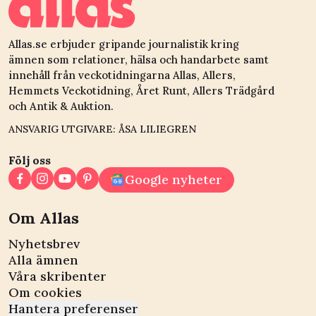
Allas.se erbjuder gripande journalistik kring
ämnen som relationer, hälsa och handarbete samt
innehåll från veckotidningarna Allas, Allers,
Hemmets Veckotidning, Året Runt, Allers Trädgård
och Antik & Auktion.
ANSVARIG UTGIVARE: ÅSA LILIEGREN
Följ oss
Google nyheter
Om Allas
Nyhetsbrev
Alla ämnen
Våra skribenter
Om cookies
Hantera preferenser