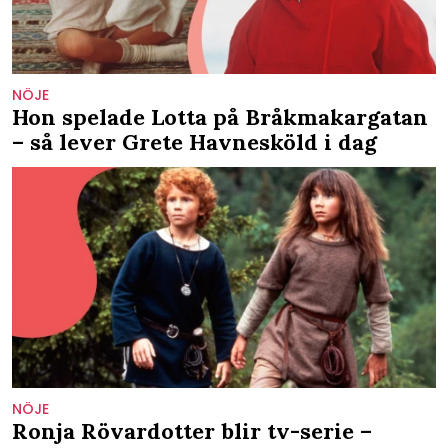
NÖJE
Hon spelade Lotta på Bråkmakargatan
– så lever Grete Havnesköld i dag
NÖJE
Ronja Rövardotter blir tv-serie –