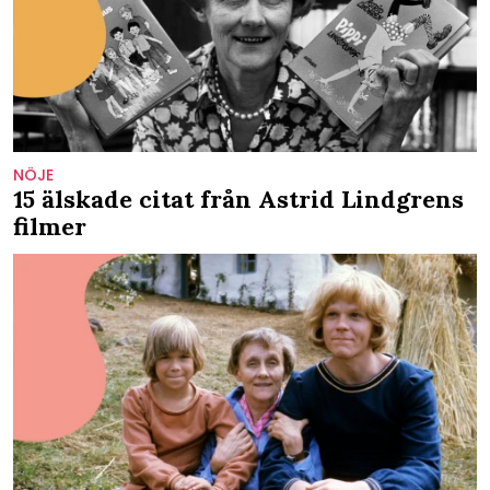
NÖJE
15 älskade citat från Astrid Lindgrens
filmer