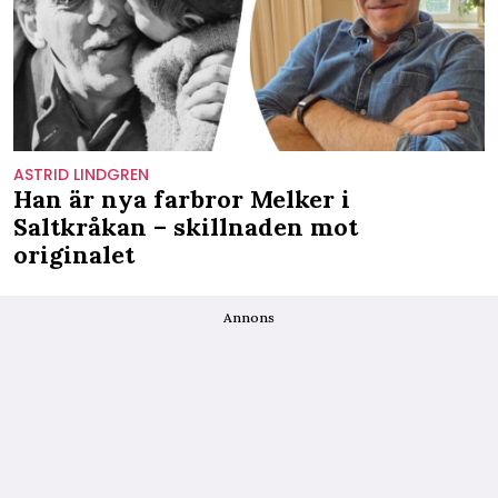
ASTRID LINDGREN
Han är nya farbror Melker i
Saltkråkan – skillnaden mot
originalet
Annons