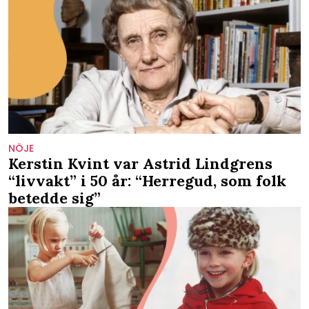
NÖJE
Kerstin Kvint var Astrid Lindgrens
“livvakt” i 50 år: “Herregud, som folk
betedde sig”