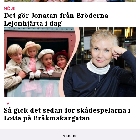
NÖJE
Det gör Jonatan från Bröderna
Lejonhjärta i dag
TV
Så gick det sedan för skådespelarna i
Lotta på Bråkmakargatan
Annons