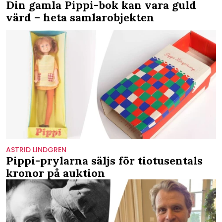
Din gamla Pippi-bok kan vara guld
värd – heta samlarobjekten
ASTRID LINDGREN
Pippi-prylarna säljs för tiotusentals
kronor på auktion