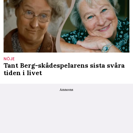
NÖJE
Tant Berg-skådespelarens sista svåra
tiden i livet
Annons