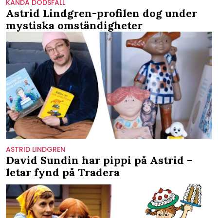
KÄNDA DÖDSFALL
Astrid Lindgren-profilen dog under
mystiska omständigheter
ASTRID LINDGREN
David Sundin har pippi på Astrid –
letar fynd på Tradera