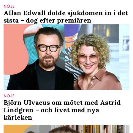
NÖJE
Allan Edwall dolde sjukdomen in i det
sista – dog efter premiären
NÖJE
Björn Ulvaeus om mötet med Astrid
Lindgren – och livet med nya
kärleken