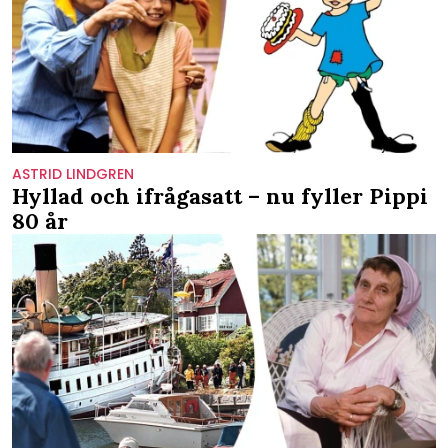
ASTRID LINDGREN
Hyllad och ifrågasatt – nu fyller Pippi
80 år