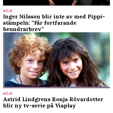
NÖJE
Inger Nilsson blir inte av med Pippi-
stämpeln: ”Får fortfarande
beundrarbrev”
NÖJE
Astrid Lindgrens Ronja Rövardotter
blir ny tv-serie på Viaplay