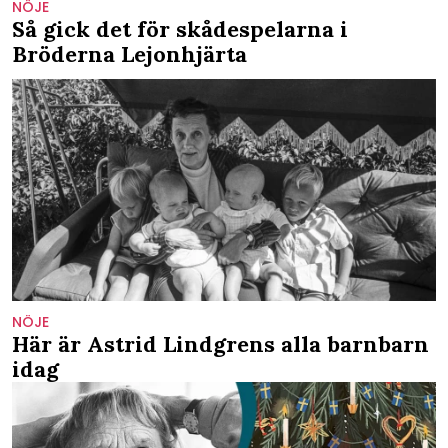
NÖJE
Så gick det för skådespelarna i
Bröderna Lejonhjärta
NÖJE
Här är Astrid Lindgrens alla barnbarn
idag