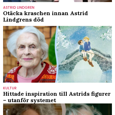
ASTRID LINDGREN
Otäcka kraschen innan Astrid
Lindgrens död
KULTUR
Hittade inspiration till Astrids figurer
– utanför systemet