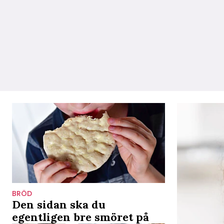
BRÖD
Den sidan ska du
egentligen bre smöret på