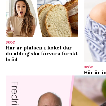
BRÖD
Här är platsen i köket där
du aldrig ska förvara färskt
bröd
BRÖD
Här är i