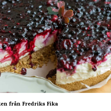
ten från Fredriks Fika