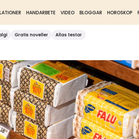
LATIONER
HANDARBETE
VIDEO
BLOGGAR
HOROSKOP
algi
Gratis noveller
Allas testar