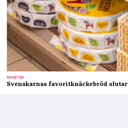
NYHETER
Svenskarnas favoritknäckebröd slutar 