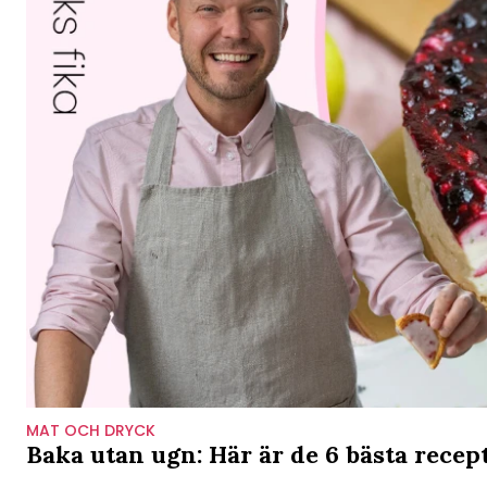
MAT OCH DRYCK
Baka utan ugn: Här är de 6 bästa recep