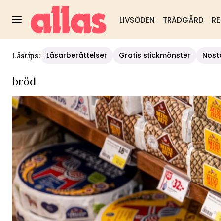
LIVSÖDEN
TRÄDGÅRD
RE
Läsarberättelser
Gratis stickmönster
Nost
Lästips:
bröd