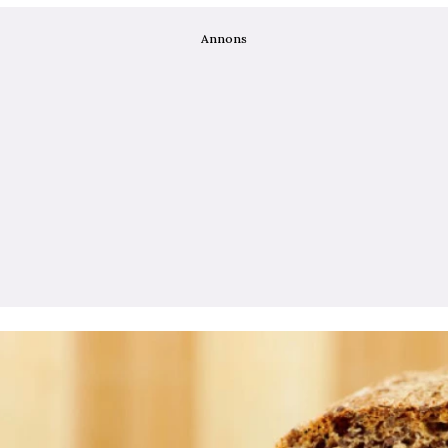
Annons