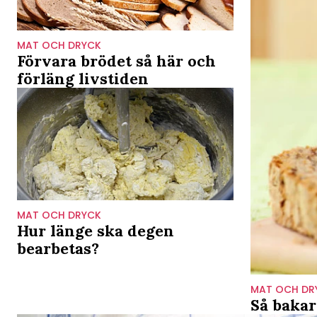
MAT OCH DRYCK
Förvara brödet så här och
förläng livstiden
MAT OCH DRYCK
Hur länge ska degen
bearbetas?
MAT OCH DR
Så bakar