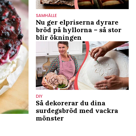
SAMHÄLLE
Nu ger elpriserna dyrare
bröd på hyllorna – så stor
blir ökningen
DIY
Så dekorerar du dina
surdegsbröd med vackra
mönster