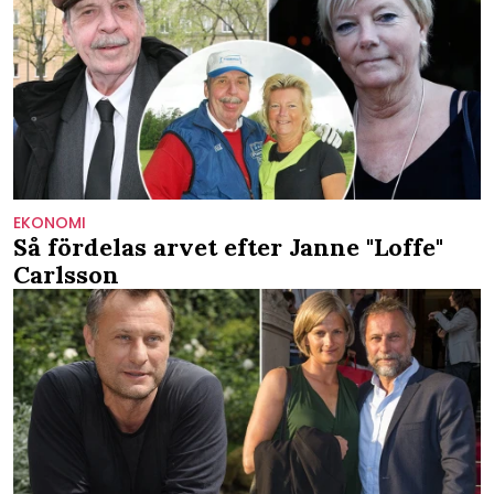
EKONOMI
Så fördelas arvet efter Janne "Loffe"
Carlsson