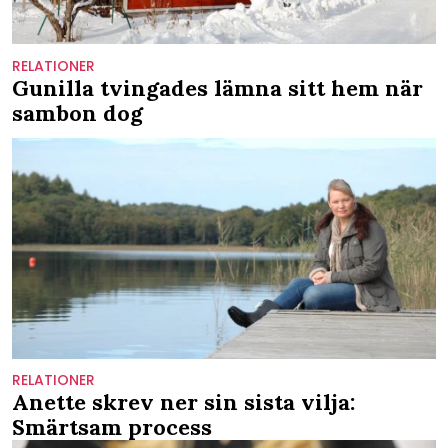
RELATIONER
Gunilla tvingades lämna sitt hem när
sambon dog
RELATIONER
Anette skrev ner sin sista vilja:
Smärtsam process