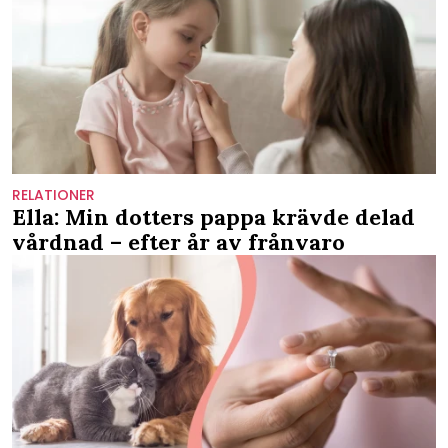
RELATIONER
Ella: Min dotters pappa krävde delad
vårdnad – efter år av frånvaro