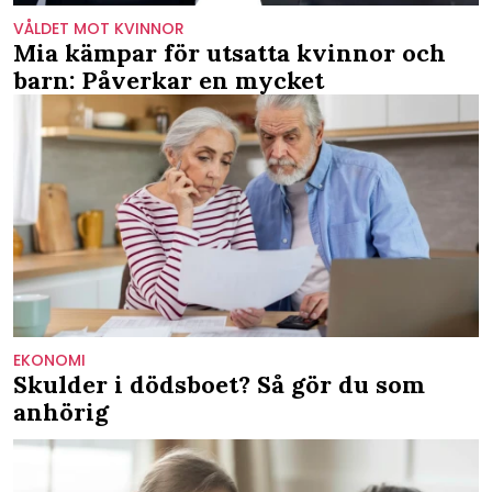
VÅLDET MOT KVINNOR
Mia kämpar för utsatta kvinnor och
barn: Påverkar en mycket
EKONOMI
Skulder i dödsboet? Så gör du som
anhörig