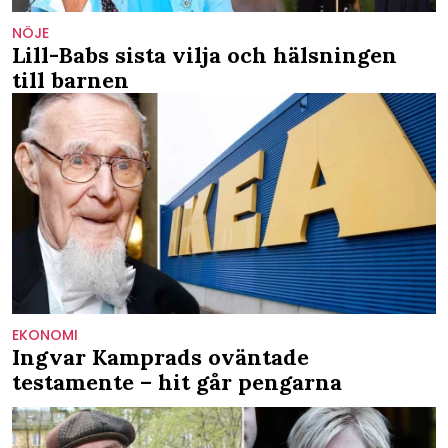
NÖJE
Lill-Babs sista vilja och hälsningen
till barnen
EKONOMI
Ingvar Kamprads oväntade
testamente – hit går pengarna