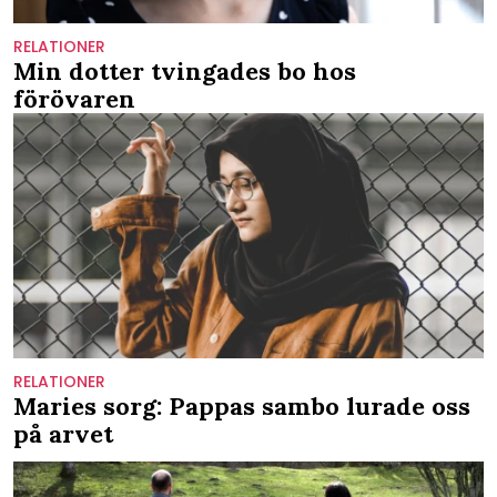
RELATIONER
Min dotter tvingades bo hos
förövaren
RELATIONER
Maries sorg: Pappas sambo lurade oss
på arvet