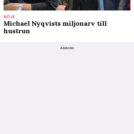
NÖJE
Michael Nyqvists miljonarv till
hustrun
Annons