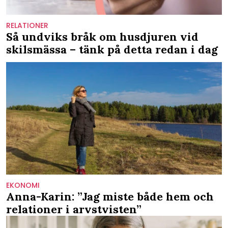
RELATIONER
Så undviks bråk om husdjuren vid
skilsmässa – tänk på detta redan i dag
EKONOMI
Anna-Karin: ”Jag miste både hem och
relationer i arvstvisten”