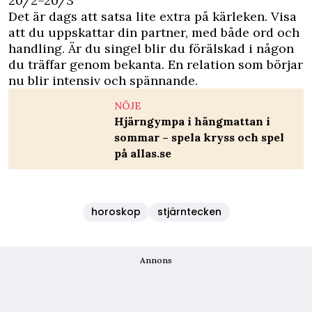
20/2–20/3
Det är dags att satsa lite extra på kärleken. Visa
att du uppskattar din partner, med både ord och
handling. Är du singel blir du förälskad i någon
du träffar genom bekanta. En relation som börjar
nu blir intensiv och spännande.
NÖJE
Hjärngympa i hängmattan i
sommar – spela kryss och spel
på allas.se
horoskop
stjärntecken
Annons