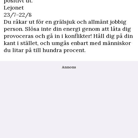
positivt ut.
Lejonet
23/7–22/8
Du råkar ut för en grälsjuk och allmänt jobbig
person. Slösa inte din energi genom att låta dig
provoceras och gå in i konflikter! Håll dig på din
kant i stället, och umgås enbart med människor
du litar på till hundra procent.
Annons