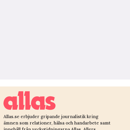
Allas.se erbjuder gripande journalistik kring
ämnen som relationer, hälsa och handarbete samt
innehåll från veckotidningarna Allas, Allers,