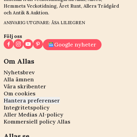
Hemmets Veckotidning, Året Runt, Allers Trädgård
och Antik & Auktion.
ANSVARIG UTGIVARE: ÅSA LILIEGREN
Följ oss
Google nyheter
Om Allas
Nyhetsbrev
Alla ämnen
Våra skribenter
Om cookies
Hantera preferenser
Integritetspolicy
Aller Medias AI-policy
Kommersiell policy Allas
Allas.se