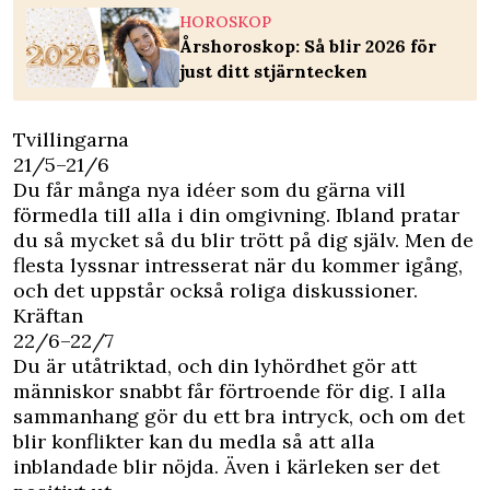
HOROSKOP
Årshoroskop: Så blir 2026 för
just ditt stjärntecken
Tvillingarna
21/5–21/6
Du får många nya idéer som du gärna vill
förmedla till alla i din omgivning. Ibland pratar
du så mycket så du blir trött på dig själv. Men de
flesta lyssnar intresserat när du kommer igång,
och det uppstår också roliga diskussioner.
Kräftan
22/6–22/7
Du är utåtriktad, och din lyhördhet gör att
människor snabbt får förtroende för dig. I alla
sammanhang gör du ett bra intryck, och om det
blir konflikter kan du medla så att alla
inblandade blir nöjda. Även i kärleken ser det