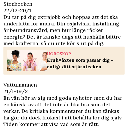
Stenbocken
22/12–20/1
Du tar på dig extrajobb och hoppas att det ska
underlätta för andra. Din osjälviska inställning
är beundransvärd, men hur länge räcker
energin? Det är kanske dags att hushålla bättre
med krafterna, så du inte kör slut på dig.
HOROSKOP
Krukväxten som passar dig –
enligt ditt stjärntecken
Vattumannen
21/1–19/2
En vän hör av sig med goda nyheter, men du har
en känsla av att det inte är lika bra som det
verkar. De kritiska kommentarer du kan tänkas
ha gör du dock klokast i att behålla för dig själv.
Tiden kommer att visa vad som är rätt.