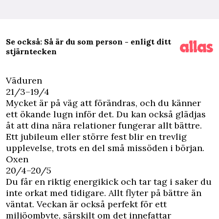
Se också: Så är du som person - enligt ditt
stjärntecken
Väduren
21/3–19/4
Mycket är på väg att förändras, och du känner
ett ökande lugn inför det. Du kan också glädjas
åt att dina nära relationer fungerar allt bättre.
Ett jubileum eller större fest blir en trevlig
upplevelse, trots en del små missöden i början.
Oxen
20/4–20/5
Du får en riktig energikick och tar tag i saker du
inte orkat med tidigare. Allt flyter på bättre än
väntat. Veckan är också perfekt för ett
miljöombyte, särskilt om det innefattar