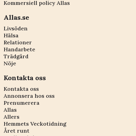
Kommersiell policy Allas
Allas.se
Livsöden
Hälsa
Relationer
Handarbete
Trädgård
Nöje
Kontakta oss
Kontakta oss
Annonsera hos oss
Prenumerera
Allas
Allers
Hemmets Veckotidning
Året runt