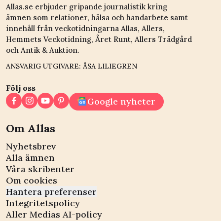
Allas.se erbjuder gripande journalistik kring
ämnen som relationer, hälsa och handarbete samt
innehåll från veckotidningarna Allas, Allers,
Hemmets Veckotidning, Året Runt, Allers Trädgård
och Antik & Auktion.
ANSVARIG UTGIVARE: ÅSA LILIEGREN
Följ oss
Google nyheter
Om Allas
Nyhetsbrev
Alla ämnen
Våra skribenter
Om cookies
Hantera preferenser
Integritetspolicy
Aller Medias AI-policy