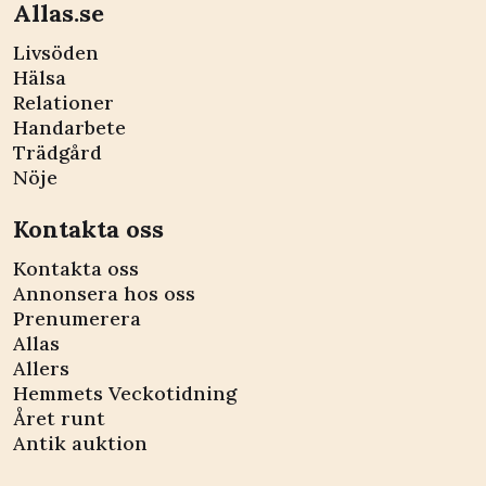
Allas.se
Livsöden
Hälsa
Relationer
Handarbete
Trädgård
Nöje
Kontakta oss
Kontakta oss
Annonsera hos oss
Prenumerera
Allas
Allers
Hemmets Veckotidning
Året runt
Antik auktion