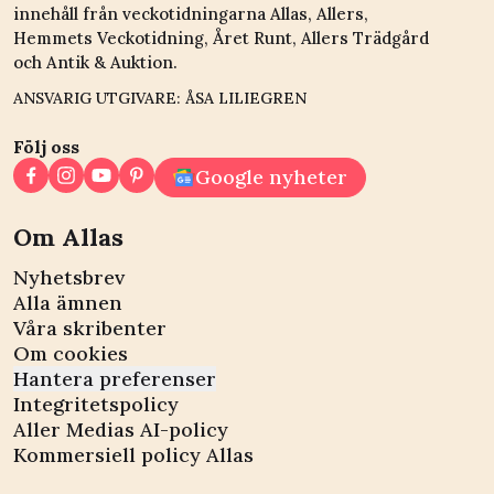
innehåll från veckotidningarna Allas, Allers,
Hemmets Veckotidning, Året Runt, Allers Trädgård
och Antik & Auktion.
ANSVARIG UTGIVARE: ÅSA LILIEGREN
Följ oss
Google nyheter
Om Allas
Nyhetsbrev
Alla ämnen
Våra skribenter
Om cookies
Hantera preferenser
Integritetspolicy
Aller Medias AI-policy
Kommersiell policy Allas