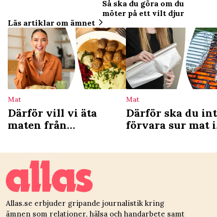
Så ska du göra om du
möter på ett vilt djur
Läs artiklar om ämnet
Mat
Mat
Därför vill vi äta
Därför ska du in
maten från
förvara sur mat i
barndomen – ny
aluminiumfolie
studie förklarar
Allas.se erbjuder gripande journalistik kring
ämnen som relationer, hälsa och handarbete samt