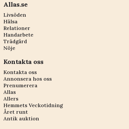
Allas.se
Livsöden
Hälsa
Relationer
Handarbete
Trädgård
Nöje
Kontakta oss
Kontakta oss
Annonsera hos oss
Prenumerera
Allas
Allers
Hemmets Veckotidning
Året runt
Antik auktion