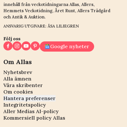
innehåll från veckotidningarna Allas, Allers,
Hemmets Veckotidning, Året Runt, Allers Trädgård
och Antik & Auktion.
ANSVARIG UTGIVARE: ÅSA LILIEGREN
Följ oss
Google nyheter
Om Allas
Nyhetsbrev
Alla ämnen
Våra skribenter
Om cookies
Hantera preferenser
Integritetspolicy
Aller Medias AI-policy
Kommersiell policy Allas