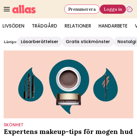
Prenumerera
Logga in
LIVSÖDEN
TRÄDGÅRD
RELATIONER
HANDARBETE
Läsarberättelser
Gratis stickmönster
Nostalgi
Lästips:
SKÖNHET
Expertens makeup-tips för mogen hud