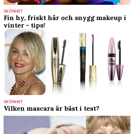
SKÖNHET
Fin hy, friskt hår och snygg makeup i
vinter - tips!
SKÖNHET
Vilken mascara är bäst i test?