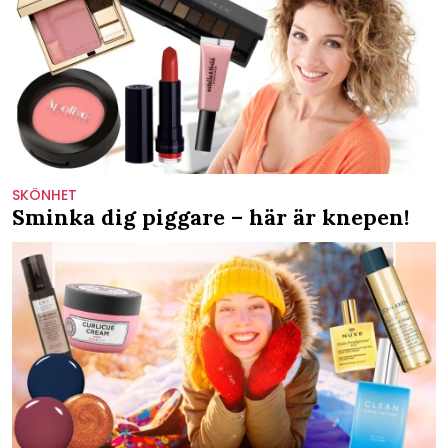
SKÖNHET
Sminka dig piggare – här är knepen!