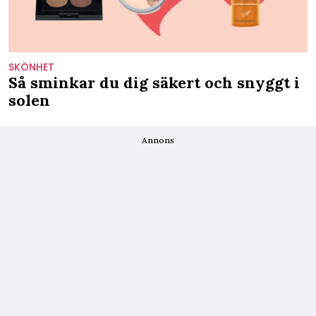
SKÖNHET
Så sminkar du dig säkert och snyggt i
solen
Annons