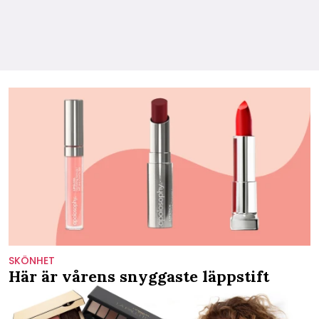
SKÖNHET
Här är vårens snyggaste läppstift