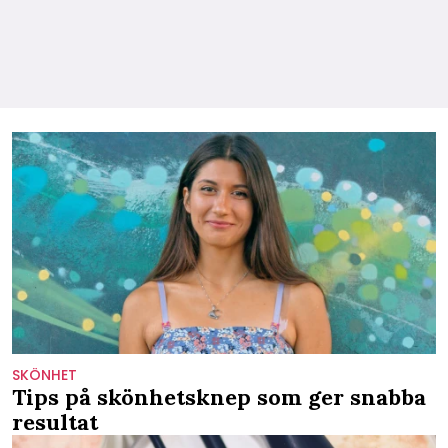
SKÖNHET
Tips på skönhetsknep som ger snabba
resultat