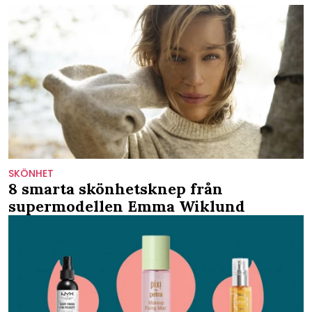
SKÖNHET
8 smarta skönhetsknep från
supermodellen Emma Wiklund