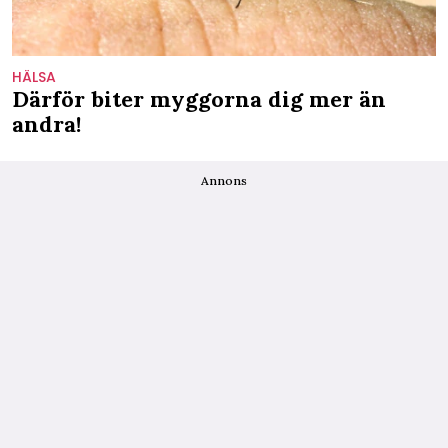
HÄLSA
Därför biter myggorna dig mer än
andra!
Annons