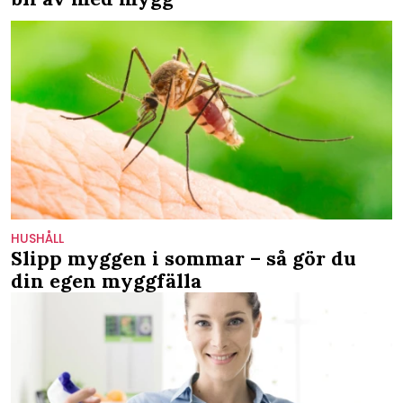
HUSHÅLL
Slipp myggen i sommar – så gör du
din egen myggfälla