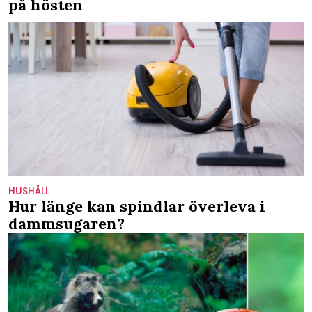
på hösten
HUSHÅLL
Hur länge kan spindlar överleva i
dammsugaren?