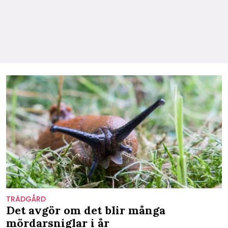
TRÄDGÅRD
Det avgör om det blir många
mördarsniglar i år