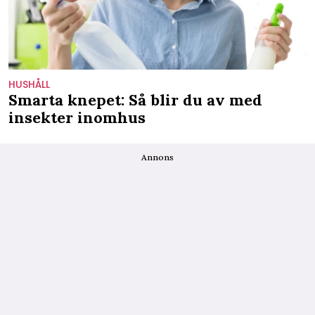
HUSHÅLL
Smarta knepet: Så blir du av med
insekter inomhus
Annons