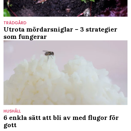
TRÄDGÅRD
Utrota mördarsniglar – 3 strategier
som fungerar
HUSHÅLL
6 enkla sätt att bli av med flugor för
gott