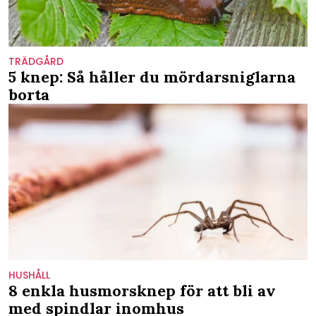
TRÄDGÅRD
5 knep: Så håller du mördarsniglarna
borta
HUSHÅLL
8 enkla husmorsknep för att bli av
med spindlar inomhus