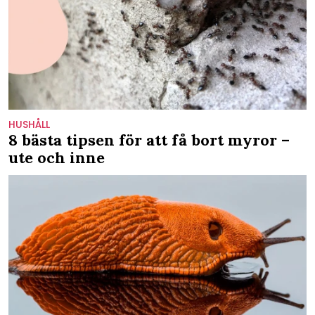
HUSHÅLL
8 bästa tipsen för att få bort myror –
ute och inne