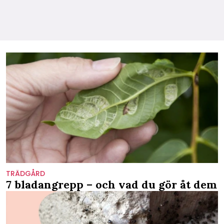
TRÄDGÅRD
7 bladangrepp – och vad du gör åt dem