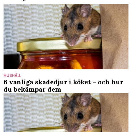
HUSHÅLL
6 vanliga skadedjur i köket – och hur
du bekämpar dem