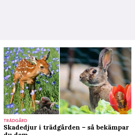
TRÄDGÅRD
Skadedjur i trädgården – så bekämpar
du dem