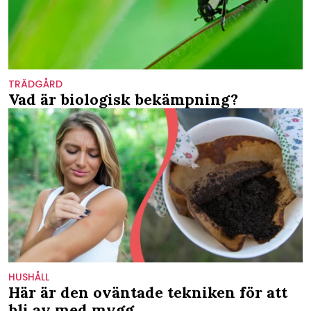
TRÄDGÅRD
Vad är biologisk bekämpning?
HUSHÅLL
Här är den oväntade tekniken för att
bli av med mygg