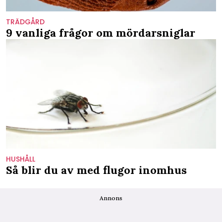
TRÄDGÅRD
9 vanliga frågor om mördarsniglar
HUSHÅLL
Så blir du av med flugor inomhus
Annons