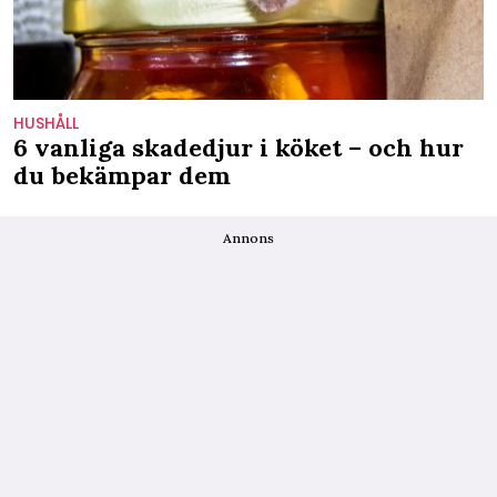
HUSHÅLL
6 vanliga skadedjur i köket – och hur
du bekämpar dem
Annons