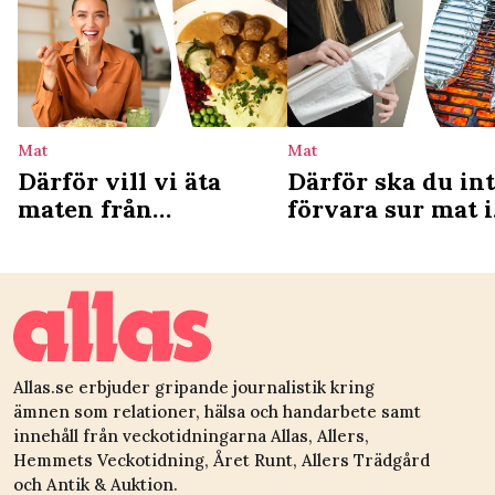
Mat
Mat
Därför vill vi äta
Därför ska du in
maten från
förvara sur mat i
barndomen – ny
aluminiumfolie
studie förklarar
Allas.se erbjuder gripande journalistik kring
ämnen som relationer, hälsa och handarbete samt
innehåll från veckotidningarna Allas, Allers,
Hemmets Veckotidning, Året Runt, Allers Trädgård
och Antik & Auktion.