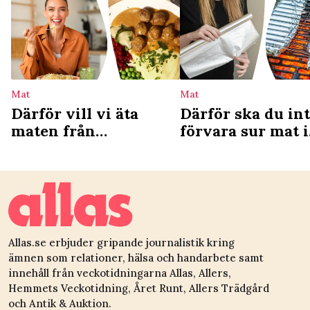
Mat
Mat
Därför vill vi äta
Därför ska du in
maten från
förvara sur mat i
barndomen – ny
aluminiumfolie
studie förklarar
Allas.se erbjuder gripande journalistik kring
ämnen som relationer, hälsa och handarbete samt
innehåll från veckotidningarna Allas, Allers,
Hemmets Veckotidning, Året Runt, Allers Trädgård
och Antik & Auktion.