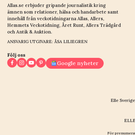
Allas.se erbjuder gripande journalistik kring
ämnen som relationer, hälsa och handarbete samt
innehåll från veckotidningarna Allas, Allers,
Hemmets Veckotidning, Året Runt, Allers Trädgård
och Antik & Auktion.
ANSVARIG UTGIVARE: ÅSA LILIEGREN
Följ oss
Google nyheter
Elle Sverige
ELLE
För prenumerat