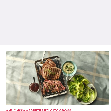
ANNONSSAMARBETE MED CITY GROSS