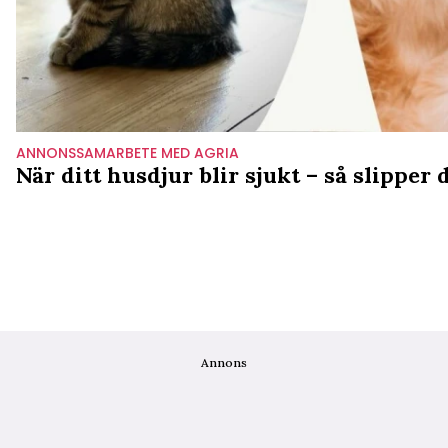
ANNONSSAMARBETE MED AGRIA
När ditt husdjur blir sjukt – så slippe
Annons