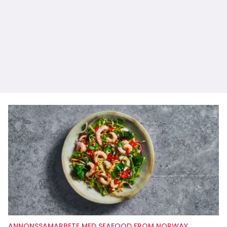
ANNONSSAMARBETE MED SEAFOOD FROM NORWAY