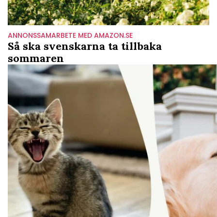
ANNONSSAMARBETE MED AMAZON.SE
Så ska svenskarna ta tillbaka
sommaren