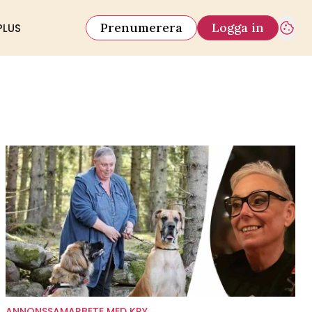
Prenumerera
Logga in
PLUS
ANNONSSAMARBETE MED KRY