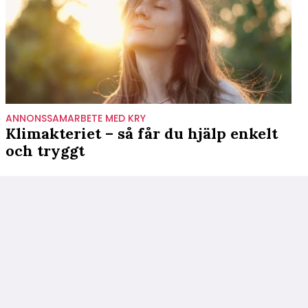
ANNONSSAMARBETE MED KRY
Klimakteriet – så får du hjälp enkelt
och tryggt