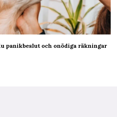
r du panikbeslut och onödiga räkningar