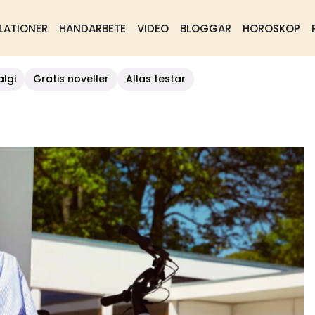
LATIONER
HANDARBETE
VIDEO
BLOGGAR
HOROSKOP
algi
Gratis noveller
Allas testar