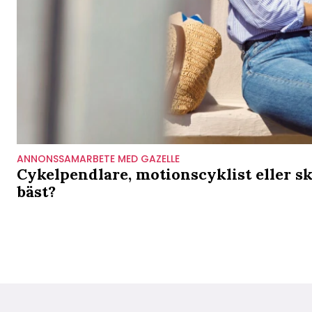
ANNONSSAMARBETE MED GAZELLE
Cykelpendlare, motionscyklist eller sk
bäst?