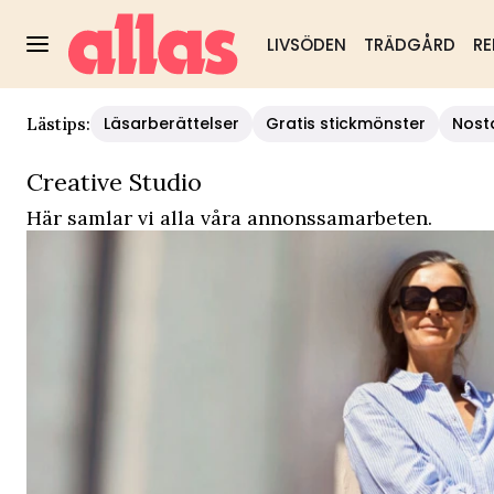
LIVSÖDEN
TRÄDGÅRD
RE
Allas - Creative Studio
Läsarberättelser
Gratis stickmönster
Nost
Lästips:
Creative Studio
Här samlar vi alla våra annonssamarbeten.