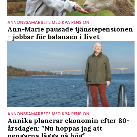
ANNONSSAMARBETE MED KPA PENSION
Ann-Marie pausade tjänstepensionen
– jobbar för balansen i livet
ANNONSSAMARBETE MED KPA PENSION
Annika planerar ekonomin efter 80-
årsdagen: ”Nu hoppas jag att
pengarna läggs på hög”