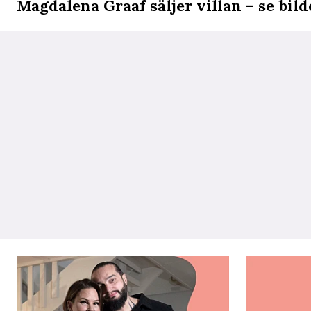
Magdalena Graaf säljer villan – se bil