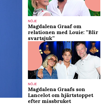
NÖJE
Magdalena Graaf om
relationen med Louie: ”Blir
svartsjuk”
NÖJE
Magdalena Graafs son
Lancelot om hjärtstoppet
efter missbruket