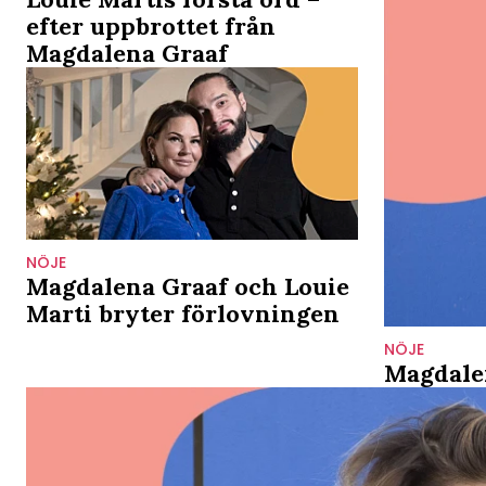
efter uppbrottet från
Magdalena Graaf
NÖJE
Magdalena Graaf och Louie
Marti bryter förlovningen
NÖJE
Magdalen