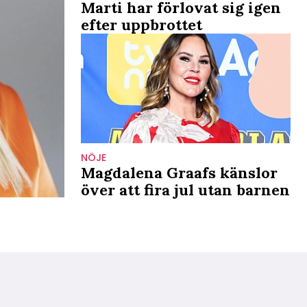
Marti har förlovat sig igen
efter uppbrottet
NÖJE
Magdalena Graafs känslor
över att fira jul utan barnen