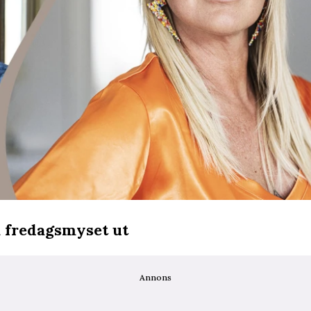
a fredagsmyset ut
Annons