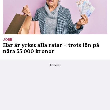
JOBB
Här är yrket alla ratar – trots lön på
nära 55 000 kronor
Annons