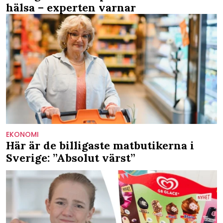
hälsa – experten varnar
EKONOMI
Här är de billigaste matbutikerna i
Sverige: ”Absolut värst”