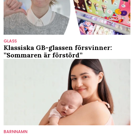
GLASS
Klassiska GB-glassen försvinner:
”Sommaren är förstörd”
BARNNAMN