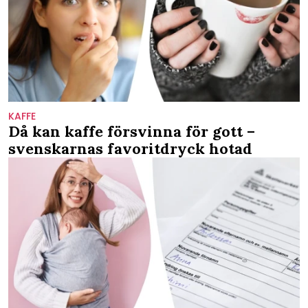
KAFFE
Då kan kaffe försvinna för gott –
svenskarnas favoritdryck hotad