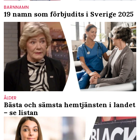
BARNNAMN
19 namn som förbjudits i Sverige 2025
ÅLDER
Bästa och sämsta hemtjänsten i landet
– se listan