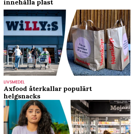
innehålla plast
LIVSMEDEL
Axfood återkallar populärt
helgsnacks