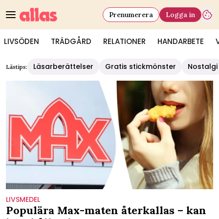
Prenumerera
Logga in
LIVSÖDEN
TRÄDGÅRD
RELATIONER
HANDARBETE
Läsarberättelser
Gratis stickmönster
Nostalgi
Lästips:
LIVSMEDEL
Populära Max-maten återkallas – kan