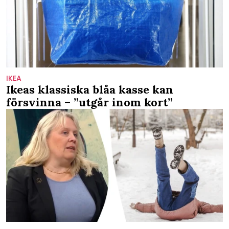
IKEA
Ikeas klassiska blåa kasse kan
försvinna – ”utgår inom kort”