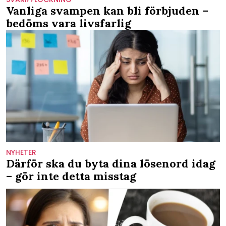
Vanliga svampen kan bli förbjuden –
bedöms vara livsfarlig
NYHETER
Därför ska du byta dina lösenord idag
– gör inte detta misstag