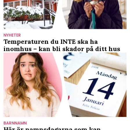
NYHETER
Temperaturen du INTE ska ha
inomhus – kan bli skador på ditt hus
BARNNAMN
Här är namnsdagarna som kan