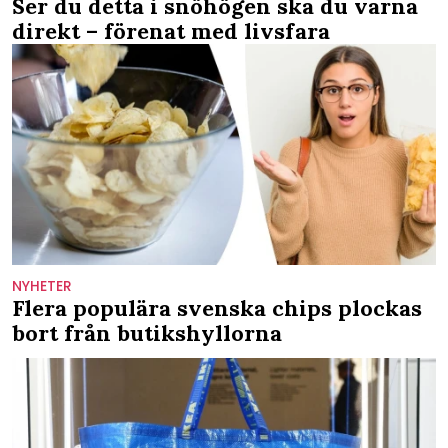
Ser du detta i snöhögen ska du varna
direkt – förenat med livsfara
NYHETER
Flera populära svenska chips plockas
bort från butikshyllorna