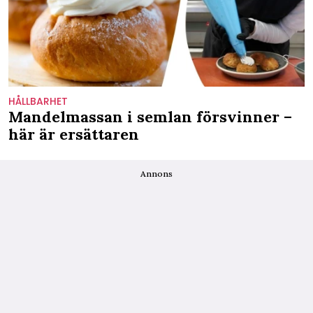
HÅLLBARHET
Mandelmassan i semlan försvinner –
här är ersättaren
Annons