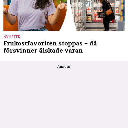
NYHETER
Frukostfavoriten stoppas – då
försvinner älskade varan
Annons