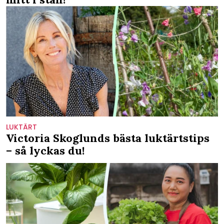
LUKTÄRT
Victoria Skoglunds bästa luktärtstips
– så lyckas du!