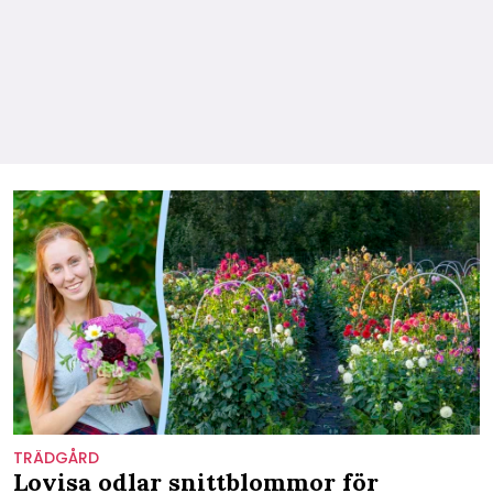
TRÄDGÅRD
Lovisa odlar snittblommor för