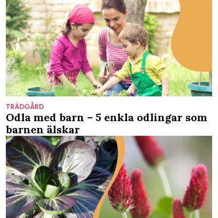
TRÄDGÅRD
Odla med barn – 5 enkla odlingar som
barnen älskar