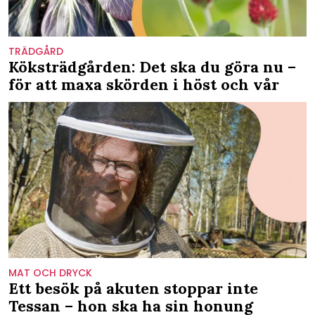
TRÄDGÅRD
Köksträdgården: Det ska du göra nu –
för att maxa skörden i höst och vår
MAT OCH DRYCK
Ett besök på akuten stoppar inte
Tessan – hon ska ha sin honung