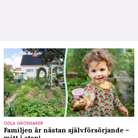
ODLA GRÖNSAKER
Familjen är nästan självförsörjande –
mitt i stan!