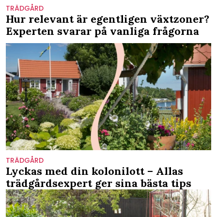
TRÄDGÅRD
Hur relevant är egentligen växtzoner?
Experten svarar på vanliga frågorna
TRÄDGÅRD
Lyckas med din kolonilott – Allas
trädgårdsexpert ger sina bästa tips