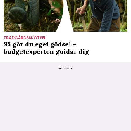
TRÄDGÅRDSSKÖTSEL
Så gör du eget gödsel –
budgetexperten guidar dig
Annons