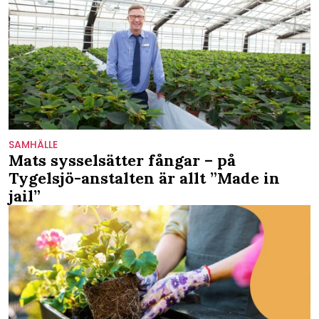
SAMHÄLLE
Mats sysselsätter fångar – på
Tygelsjö-anstalten är allt ”Made in
jail”