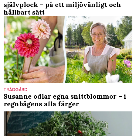
självplock – på ett miljövänligt och
hållbart sätt
TRÄDGÅRD
Susanne odlar egna snittblommor – i
regnbågens alla färger