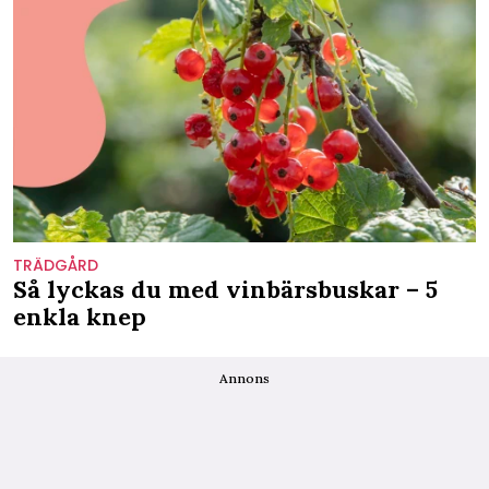
TRÄDGÅRD
Så lyckas du med vinbärsbuskar – 5
enkla knep
Annons