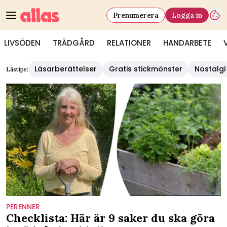
Prenumerera
Logga in
LIVSÖDEN
TRÄDGÅRD
RELATIONER
HANDARBETE
Läsarberättelser
Gratis stickmönster
Nostalgi
Lästips:
PERENNER
Checklista: Här är 9 saker du ska göra