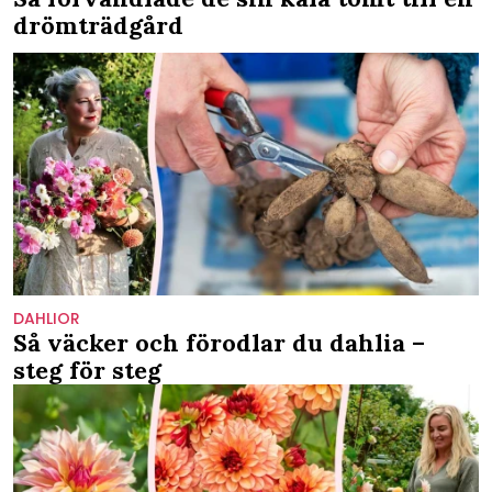
drömträdgård
DAHLIOR
Så väcker och förodlar du dahlia –
steg för steg