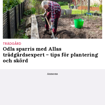
TRÄDGÅRD
Odla sparris med Allas
trädgårdsexpert – tips för plantering
och skörd
Annons