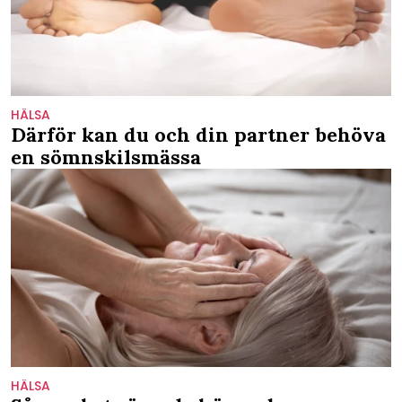
HÄLSA
Därför kan du och din partner behöva
en sömnskilsmässa
HÄLSA