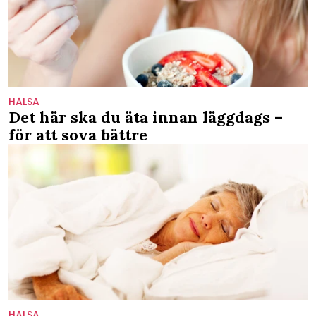
HÄLSA
Det här ska du äta innan läggdags –
för att sova bättre
HÄLSA