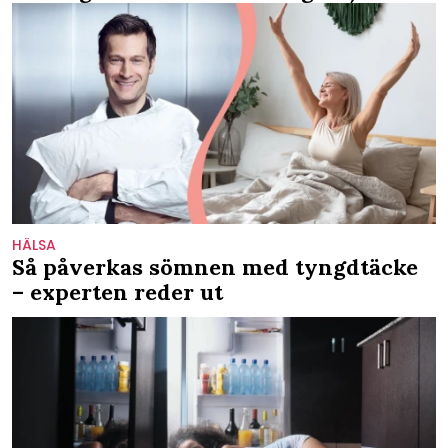
HÄLSA
Så påverkas sömnen med tyngdtäcke
– experten reder ut