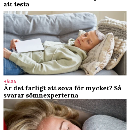
att testa
HÄLSA
Är det farligt att sova för mycket? Så
svarar sömnexperterna