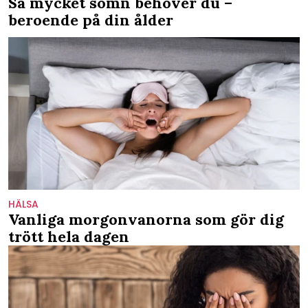
Så mycket sömn behöver du –
beroende på din ålder
HÄLSA
Vanliga morgonvanorna som gör dig
trött hela dagen