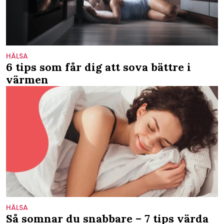
HÄLSA
6 tips som får dig att sova bättre i
värmen
HÄLSA
Så somnar du snabbare – 7 tips värda