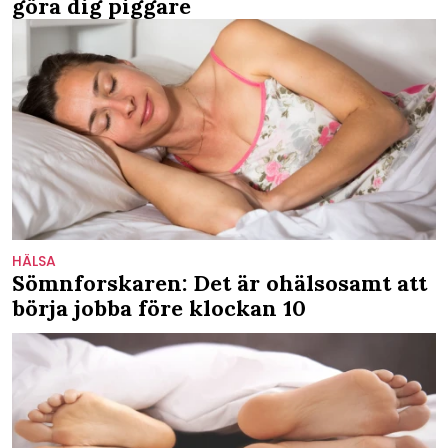
göra dig piggare
HÄLSA
Sömnforskaren: Det är ohälsosamt att
börja jobba före klockan 10