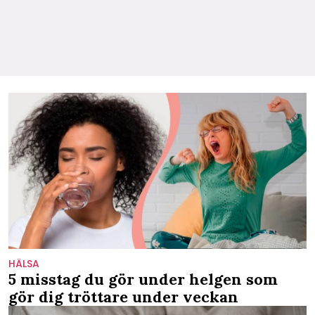
HÄLSA
5 misstag du gör under helgen som
gör dig tröttare under veckan