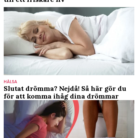
HÄLSA
Slutat drömma? Nejdå! Så här gör du
för att komma ihåg dina drömmar