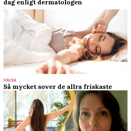
dag enligt dermatologen
HÄLSA
Så mycket sover de allra friskaste