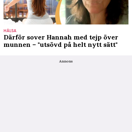
HÄLSA
Därför sover Hannah med tejp över
munnen – "utsövd på helt nytt sätt"
Annons