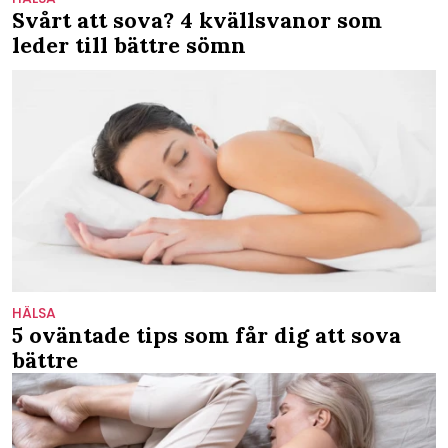
Svårt att sova? 4 kvällsvanor som
leder till bättre sömn
HÄLSA
5 oväntade tips som får dig att sova
bättre