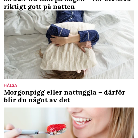
riktigt gott på natten
HÄLSA
Morgonpigg eller nattuggla – därför
blir du något av det