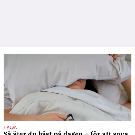
HÄLSA
Så äter du bäst på dagen – för att sova