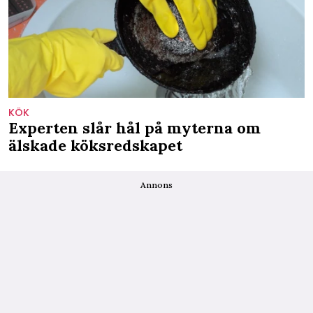
KÖK
Experten slår hål på myterna om
älskade köksredskapet
Annons