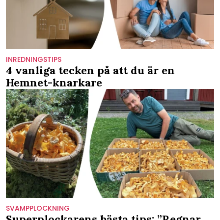
INREDNINGSTIPS
4 vanliga tecken på att du är en
Hemnet-knarkare
SVAMPPLOCKNING
Superplockarens bästa tips: ”Regnar