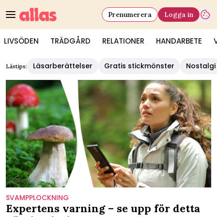
Prenumerera
Logga in
LIVSÖDEN
TRÄDGÅRD
RELATIONER
HANDARBETE
Läsarberättelser
Gratis stickmönster
Nostalgi
Lästips:
SVAMPPLOCKNING
Expertens varning – se upp för detta