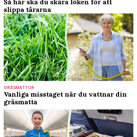
Så här ska du skära löken för att
slippa tårarna
GRÄSMATTOR
Vanliga misstaget när du vattnar din
gräsmatta