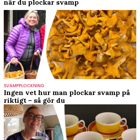
när du plockar svamp
SVAMPPLOCKNING
Ingen vet hur man plockar svamp på
riktigt – så gör du