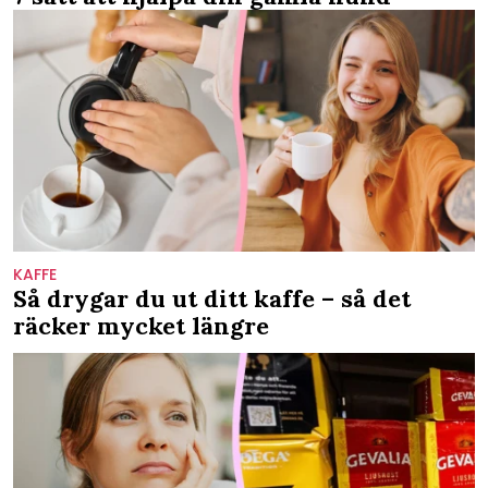
KAFFE
Så drygar du ut ditt kaffe – så det
räcker mycket längre