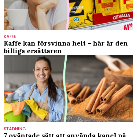
KAFFE
Kaffe kan försvinna helt – här är den
billiga ersättaren
STÄDNING
7 oväntade sätt att använda kanel på