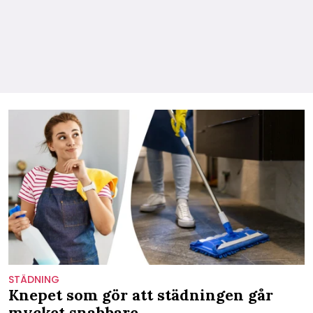
STÄDNING
Knepet som gör att städningen går
mycket snabbare