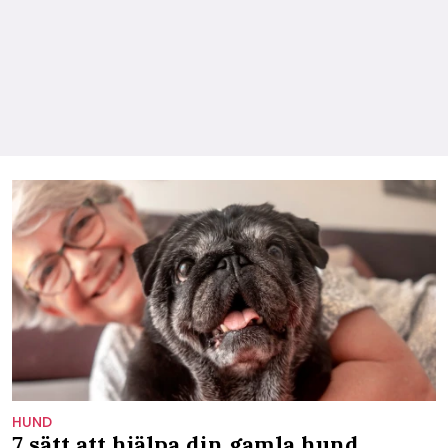
HUND
7 sätt att hjälpa din gamla hund