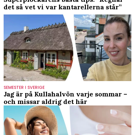
det så vet vi var kantarellerna står”
SEMESTER I SVERIGE
Jag är på Kullahalvön varje sommar –
och missar aldrig det här