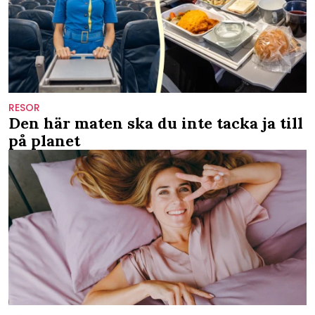
RESOR
Den här maten ska du inte tacka ja till
på planet