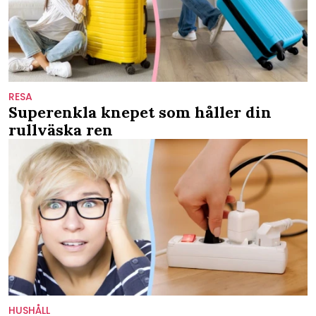
RESA
Superenkla knepet som håller din
rullväska ren
HUSHÅLL