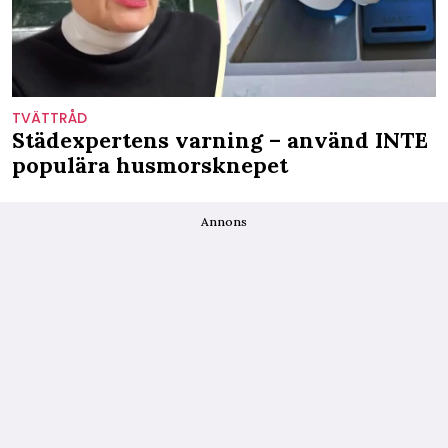
TVÄTTRÅD
Städexpertens varning – använd INTE
populära husmorsknepet
Annons