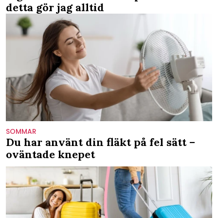
detta gör jag alltid
SOMMAR
Du har använt din fläkt på fel sätt –
oväntade knepet