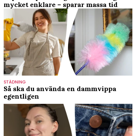
mycket enklare – sparar massa tid
STÄDNING
Så ska du använda en dammvippa
egentligen