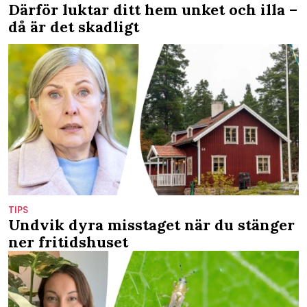
Därför luktar ditt hem unket och illa –
då är det skadligt
TIPS
Undvik dyra misstaget när du stänger
ner fritidshuset