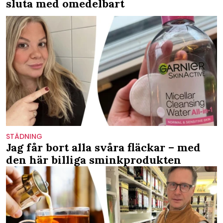
sluta med omedelbart
STÄDNING
Jag får bort alla svåra fläckar – med
den här billiga sminkprodukten