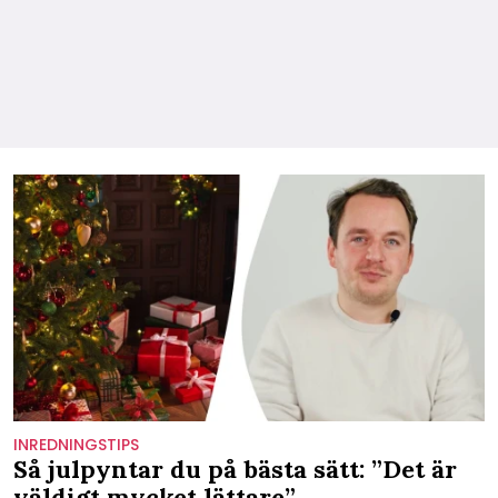
INREDNINGSTIPS
Så julpyntar du på bästa sätt: ”Det är
väldigt mycket lättare”