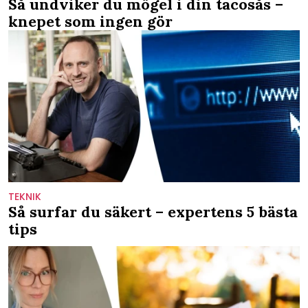
Så undviker du mögel i din tacosås –
knepet som ingen gör
TEKNIK
Så surfar du säkert – expertens 5 bästa
tips