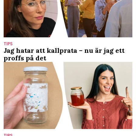
TIPS
Jag hatar att kallprata – nu är jag ett
proffs på det
TIPS