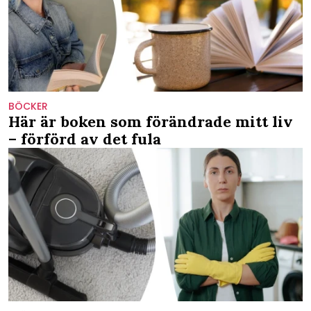
BÖCKER
Här är boken som förändrade mitt liv
– förförd av det fula