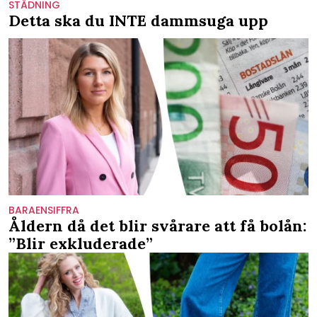
STÄDNING
Detta ska du INTE dammsuga upp
BARAENSIFFRA
Åldern då det blir svårare att få bolån:
”Blir exkluderade”