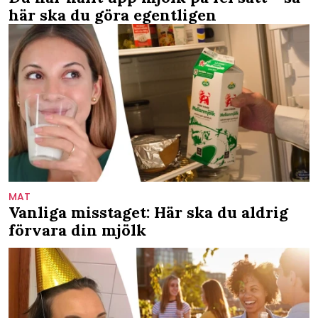
här ska du göra egentligen
MAT
Vanliga misstaget: Här ska du aldrig
förvara din mjölk