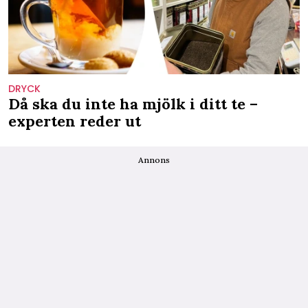
DRYCK
Då ska du inte ha mjölk i ditt te –
experten reder ut
Annons