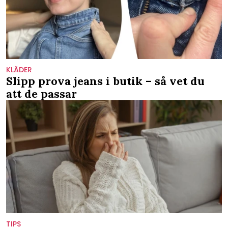
KLÄDER
Slipp prova jeans i butik – så vet du
att de passar
TIPS