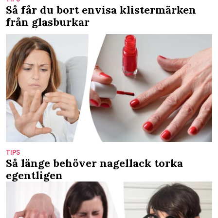
Så får du bort envisa klistermärken
från glasburkar
TIPS
Så länge behöver nagellack torka
egentligen