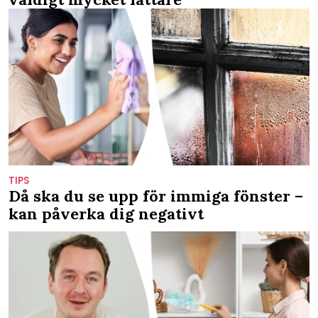
TIPS
Då ska du se upp för immiga fönster –
kan påverka dig negativt